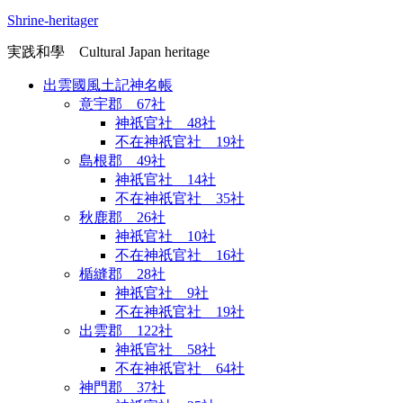
Shrine-heritager
実践和學 Cultural Japan heritage
出雲國風土記神名帳
意宇郡 67社
神祇官社 48社
不在神祇官社 19社
島根郡 49社
神祇官社 14社
不在神祇官社 35社
秋鹿郡 26社
神祇官社 10社
不在神祇官社 16社
楯縫郡 28社
神祇官社 9社
不在神祇官社 19社
出雲郡 122社
神祇官社 58社
不在神祇官社 64社
神門郡 37社