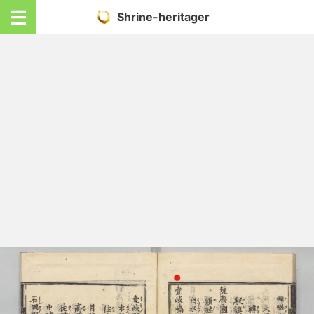
Shrine-heritager