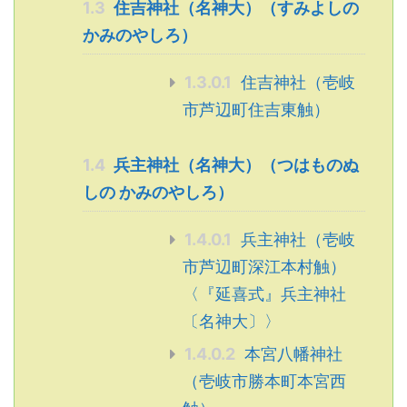
1.3
住吉神社（名神大）（すみよしの
かみのやしろ）
1.3.0.1
住吉神社（壱岐
市芦辺町住吉東触）
1.4
兵主神社（名神大）（つはものぬ
しの かみのやしろ）
1.4.0.1
兵主神社（壱岐
市芦辺町深江本村触）
〈『延喜式』兵主神社
〔名神大〕〉
1.4.0.2
本宮八幡神社
（壱岐市勝本町本宮西