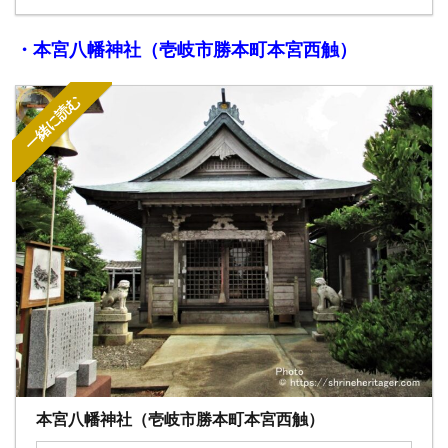
・本宮八幡神社（壱岐市勝本町本宮西触）
一緒に読む
本宮八幡神社（壱岐市勝本町本宮西触）