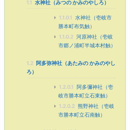
1.1
水神社（みつの かみのやしろ）
1.1.0.1
水神社（壱岐市
勝本町布気触）
1.1.0.2
河原神社（壱岐
市郷ノ浦町半城本村触）
1.2
阿多弥神社（あたみの かみのやし
ろ）
1.2.0.1
阿多彌神社（壱
岐市勝本町立石東触）
1.2.0.2
熊野神社（壱岐
市勝本町立石南触）