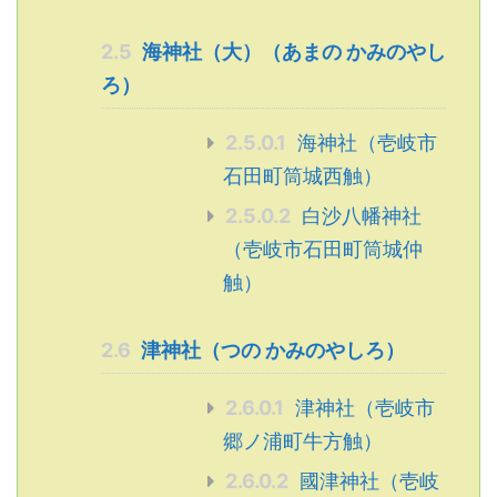
2.5
海神社（大）（あまの かみのやし
ろ）
2.5.0.1
海神社（壱岐市
石田町筒城西触）
2.5.0.2
白沙八幡神社
（壱岐市石田町筒城仲
触）
2.6
津神社（つの かみのやしろ）
2.6.0.1
津神社（壱岐市
郷ノ浦町牛方触）
2.6.0.2
國津神社（壱岐