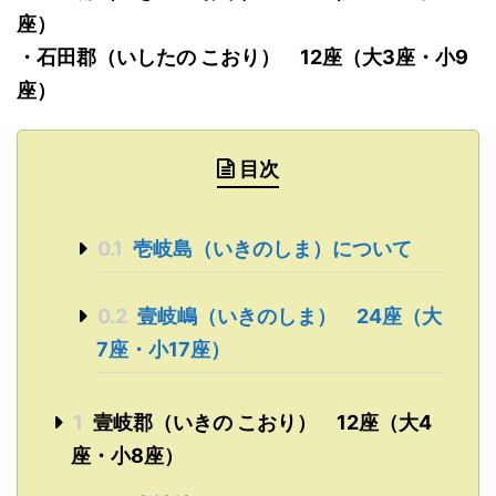
座）
・
石田郡（いしたの こおり） 12座（大3座・小9
座）
目次
0.1
壱岐島（いきのしま）について
0.2
壹岐嶋（いきのしま） 24座（大
7座・小17座）
1
壹岐郡（いきの こおり） 12座（大4
座・小8座）