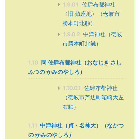
1.9.0.1
佐肆布都神社
〈旧 鎮座地〉（壱岐市
勝本町北触）
1.9.0.2
中津神社（壱岐
市勝本町北触）
1.10
同 佐肆布都神社（おなじき さし
ふつの かみのやしろ）
1.10.0.1
佐肆布都神社
（壱岐市芦辺町箱崎大左
右触）
1.11
中津神社（貞・名神大）（なかつ
の かみのやしろ）