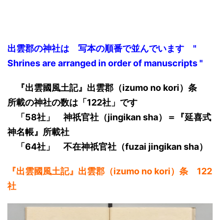
出雲郡の神社は 写本の順番で並んでいます "
Shrines are arranged in order of manuscripts "
『出雲國風土記』出雲郡（izumo no kori）条
所載の神社の数は「122社」です
「58社」 神祇官社（jingikan sha）＝『延喜式
神名帳』所載社
「64社」 不在神祇官社（fuzai jingikan sha）
『出雲國風土記』出雲郡（izumo no kori）条 122
社