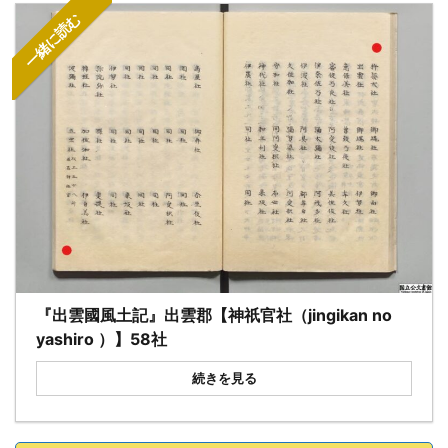
一緒に読む
『出雲國風土記』出雲郡【神祇官社（jingikan no
yashiro ）】58社
続きを見る