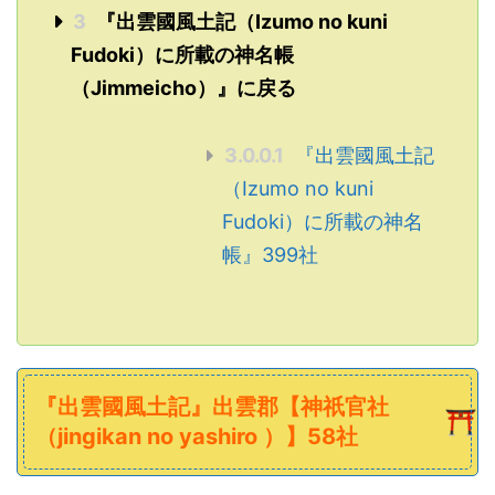
3
『出雲國風土記（Izumo no kuni
Fudoki）に所載の神名帳
（Jimmeicho）』に戻る
3.0.0.1
『出雲國風土記
（Izumo no kuni
Fudoki）に所載の神名
帳』399社
『出雲國風土記』出雲郡【神祇官社
（jingikan no yashiro ）】58社