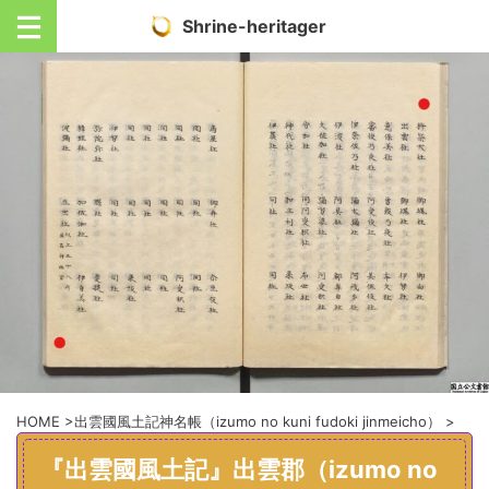
Shrine-heritager
HOME
>
出雲國風土記神名帳（izumo no kuni fudoki jinmeicho）
>
『出雲國風土記』出雲郡（izumo no