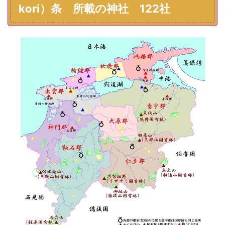
kori）条 所載の神社 122社