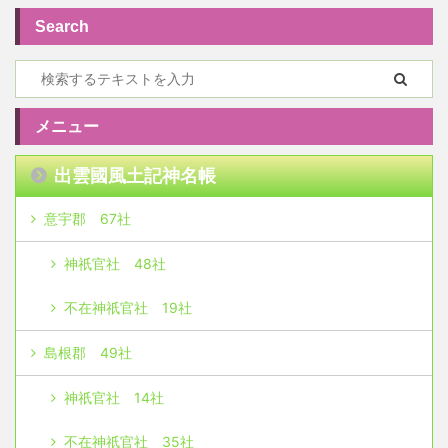
Search
メニュー
出雲國風土記神名帳
意宇郡 67社
神祇官社 48社
不在神祇官社 19社
島根郡 49社
神祇官社 14社
不在神祇官社 35社