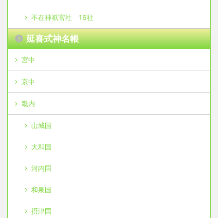
不在神祇官社 16社
延喜式神名帳
宮中
京中
畿内
山城国
大和国
河内国
和泉国
摂津国