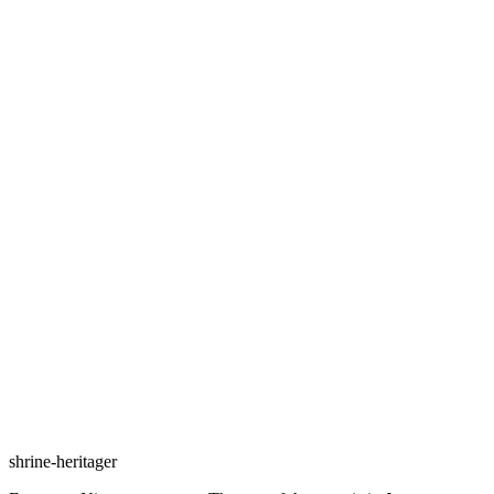
shrine-heritager