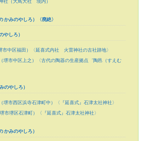
神社（大鳥大社 境内）
の かみのやしろ）〈廃絶〉
のやしろ）
堺市中区福田）〈延喜式内社 火雷神社の古社跡地〉
（堺市中区上之）〈古代の陶器の生産拠点゛陶邑（すえむ
かみのやしろ）
（堺市西区浜寺石津町中）〈『延喜式』石津太社神社〉
堺市堺区石津町）〈『延喜式』石津太社神社〉
の かみのやしろ）