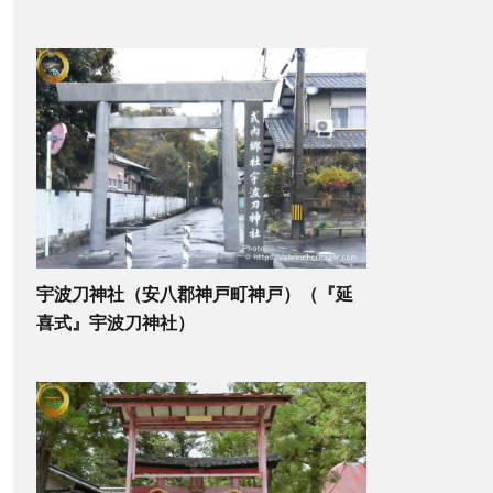
宇波刀神社（安八郡神戸町神戸）（『延
喜式』宇波刀神社）