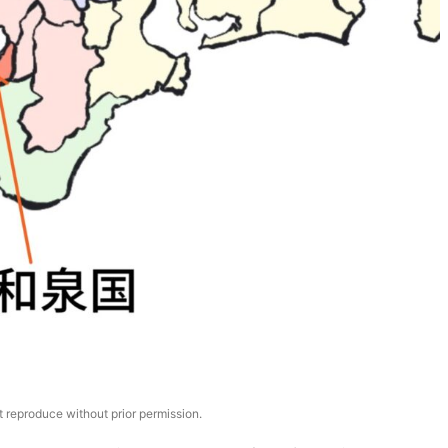
 reproduce without prior permission.