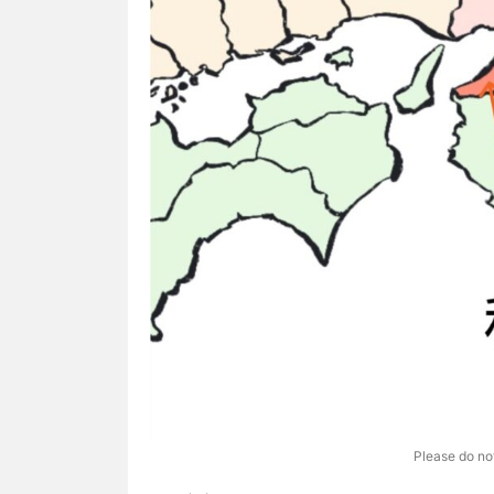
Please do not