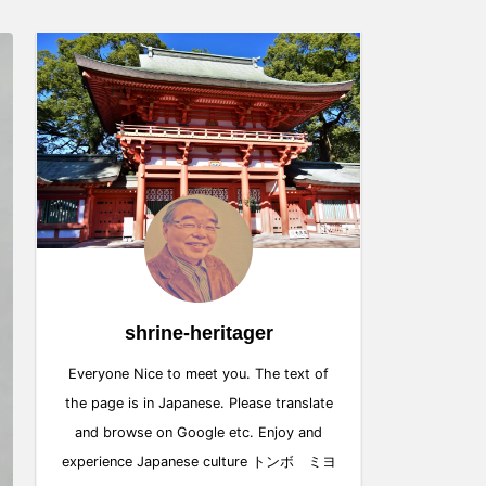
shrine-heritager
Everyone Nice to meet you. The text of
the page is in Japanese. Please translate
and browse on Google etc. Enjoy and
experience Japanese culture トンボ ミヨ