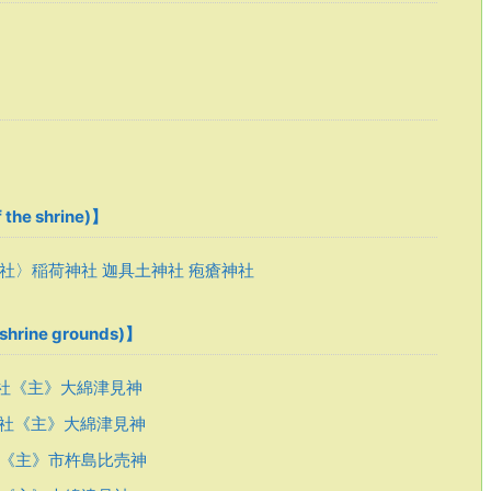
he shrine)】
社〉稲荷神社 迦具土神社 疱瘡神社
rine grounds)】
社《主》大綿津見神
社《主》大綿津見神
《主》市杵島比売神