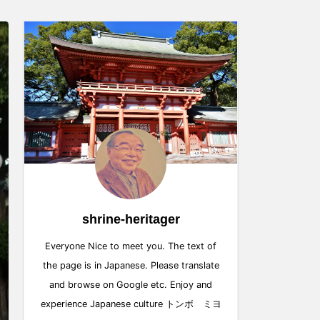
shrine-heritager
Everyone Nice to meet you. The text of
the page is in Japanese. Please translate
and browse on Google etc. Enjoy and
experience Japanese culture トンボ ミヨ