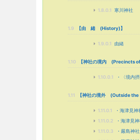
1.8.0.1
寒川神社
1.9
【由 緒 (History)】
1.9.0.1
由緒
1.10
【神社の境内 (Precincts of t
1.10.0.1
・〈境内摂
1.11
【神社の境外 (Outside the sh
1.11.0.1
・海津見神
1.11.0.2
・海津見神
1.11.0.3
・嚴島神社