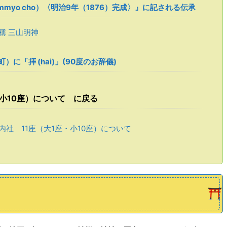
himmyo cho）〈明治9年（1876）完成〉』に記される伝承
稱 三山明神
に「拝 (hai)」(90度のお辞儀)
小10座）について に戻る
社 11座（大1座・小10座）について