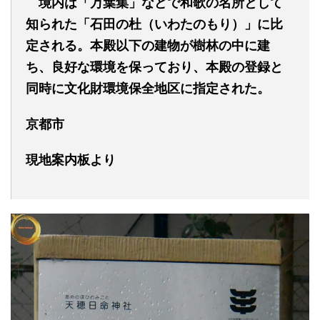
境内は「万葉集」などで和歌の名所として
知られた「石田の杜
（いわたのもり）
」に比
定される。本殿以下の建物が樹林の中に建
ち、良好な環境を保っており、本殿の登録と
同時に文化財環境保全地区に指定された。
京都市
現地案内板より