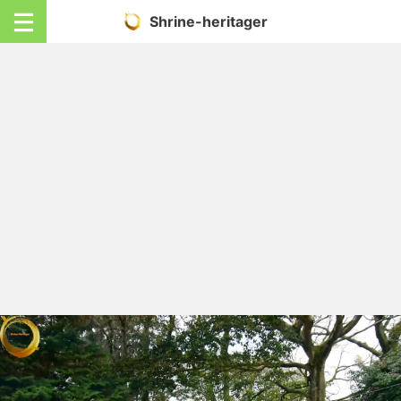
Shrine-heritager