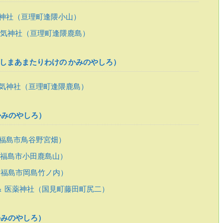
神社（亘理町逢隈小山）
気神社（亘理町逢隈鹿島）
しまあまたりわけの かみのやしろ）
気神社（亘理町逢隈鹿島）
かみのやしろ）
福島市鳥谷野宮畑）
福島市小田鹿島山）
福島市岡島竹ノ内）
＆ 医薬神社（国見町藤田町尻二）
かみのやしろ）