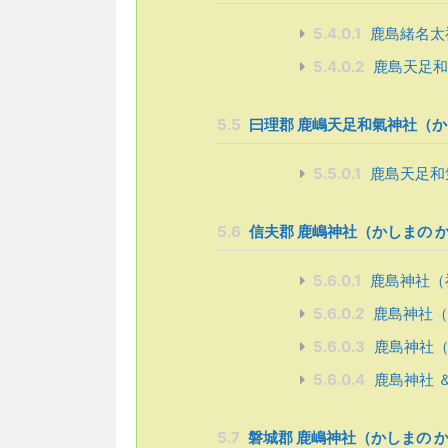
5.4.0.1
鹿島緒名太
5.4.0.2
鹿島天足和
5.5
曰理郡 鹿嶋天足和氣神社（か
5.5.0.1
鹿島天足和
5.6
信夫郡 鹿嶋神社（かしまの 
5.6.0.1
鹿島神社（
5.6.0.2
鹿島神社（
5.6.0.3
鹿島神社（
5.6.0.4
鹿島神社 
5.7
磐城郡 鹿嶋神社（かしまの 