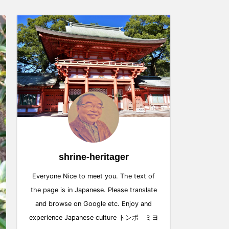
shrine-heritager
Everyone Nice to meet you. The text of
the page is in Japanese. Please translate
and browse on Google etc. Enjoy and
experience Japanese culture トンボ ミヨ