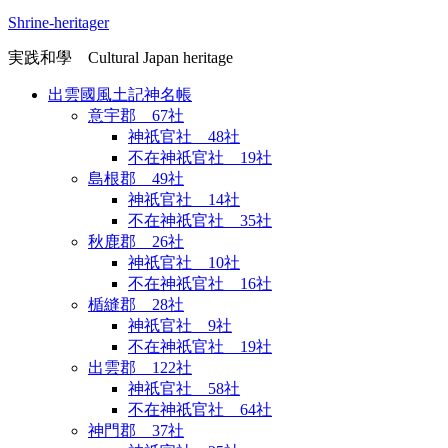
Shrine-heritager
実践和學 Cultural Japan heritage
出雲國風土記神名帳
意宇郡 67社
神祇官社 48社
不在神祇官社 19社
島根郡 49社
神祇官社 14社
不在神祇官社 35社
秋鹿郡 26社
神祇官社 10社
不在神祇官社 16社
楯縫郡 28社
神祇官社 9社
不在神祇官社 19社
出雲郡 122社
神祇官社 58社
不在神祇官社 64社
神門郡 37社