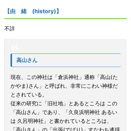
【由
緒
(history)】
不詳
高山さん
現在、この神社は「倉浜神社」通称「高山(た
かやま)さん」と呼ばれ、非常にこわい神様だ
とされている。
従来の研究に「旧社地」とあるところは この
「高山さん」であり、「久良浜明神社 あるい
は 久呂明神社」と書かれているところは、
「高山さん」の「出張(でばり)」すなわち遙拝