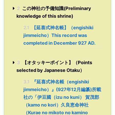
2
この神社の予備知識(Preliminary
knowledge of this shrine)
2.1
【延喜式神名帳】（engishiki
jimmeicho）This record was
completed in December 927 AD.
3
【オタッキーポイント】（Points
selected by Japanese Otaku）
3.1
『延喜式神名帳（engishiki
jimmeicho）』(927年12月編纂)所載
社の「伊豆國（izu no kuni） 賀茂郡
（kamo no kori）久良恵命神社
（Kurae no mikoto no kamino