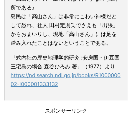
所である』
島民は「高山さん」は非常にこわい神様だと
して恐れ、社人 田村定則氏でさえも「出張」
からおまいりし、現地「高山さん」には足を
踏み入れたことはないということである。
『式内社の歴史地理学的研究 :安房国・伊豆国
三宅島の場合 森谷ひろみ 著』（1977）より
https://ndlsearch.ndl.go.jp/books/R1000000
02-I000001333132
スポンサーリンク