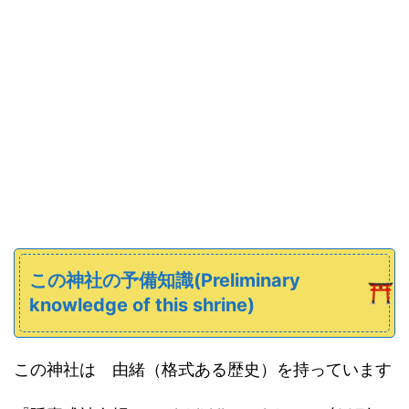
この神社の予備知識(Preliminary
knowledge of this shrine)
この神社は 由緒（格式ある歴史）を持っています