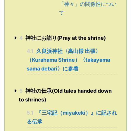
「神々」の関係性につい
て
4
神社にお詣り(Pray at the shrine)
4.1
久良浜神社〈高山様 出張〉
（Kurahama Shrine）〈takayama
sama debari〉に参着
5
神社の伝承(Old tales handed down
to shrines)
5.1
『三宅記（miyakeki）』に記され
る伝承