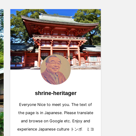
shrine-heritager
Everyone Nice to meet you. The text of
the page is in Japanese. Please translate
and browse on Google etc. Enjoy and
experience Japanese culture トンボ ミヨ