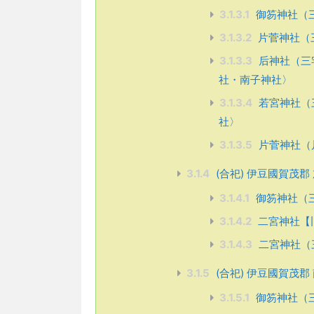
3.1.3.1
御笏神社（
3.1.3.2
片菅神社（
3.1.3.3
后神社（三
社・南子神社〉
3.1.3.4
若宮神社（
社〉
3.1.3.5
片菅神社（
3.1.4
(合祀) 伊豆國賀茂郡 加彌命
3.1.4.1
御笏神社（
3.1.4.2
二宮神社【
3.1.4.3
二宮神社（
3.1.5
(合祀) 伊豆國賀茂郡 南
3.1.5.1
御笏神社（