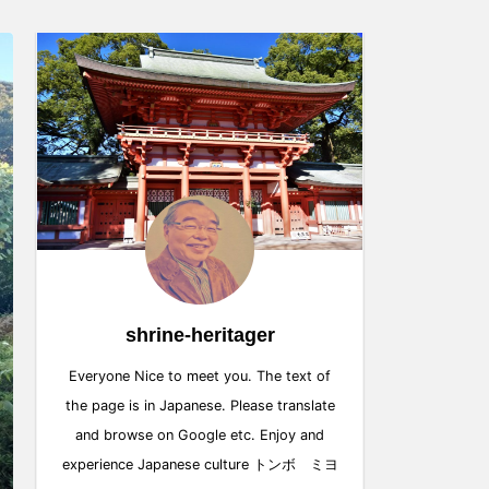
shrine-heritager
Everyone Nice to meet you. The text of
the page is in Japanese. Please translate
and browse on Google etc. Enjoy and
experience Japanese culture トンボ ミヨ