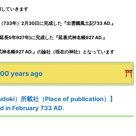
明していきます
（733年）2月30日に完成
した
『
出雲
國
風土記
733
AD.
』
延長5年927年
)
に
完成した
『延喜式神名帳
927 AD.
』
式神名帳
927 AD.
』
の論社（現在の神社）となっています
 years ago
fudoki）
所載社（Place of publication）】
d in February
733
AD.