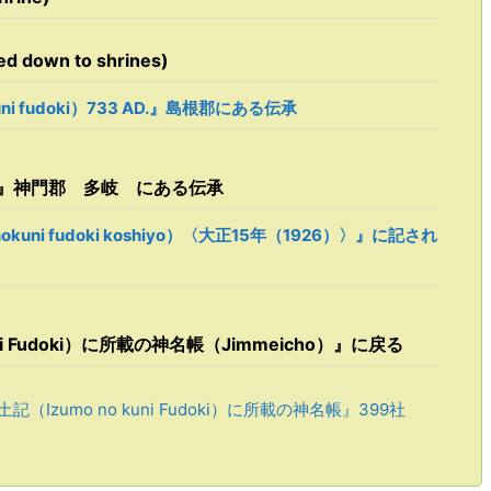
 down to shrines)
ni fudoki）733 AD.』島根郡にある伝承
AD.』神門郡 多岐 にある伝承
uni fudoki koshiyo）〈大正15年（1926）〉』に記され
i Fudoki）に所載の神名帳（Jimmeicho）』に戻る
（Izumo no kuni Fudoki）に所載の神名帳』399社