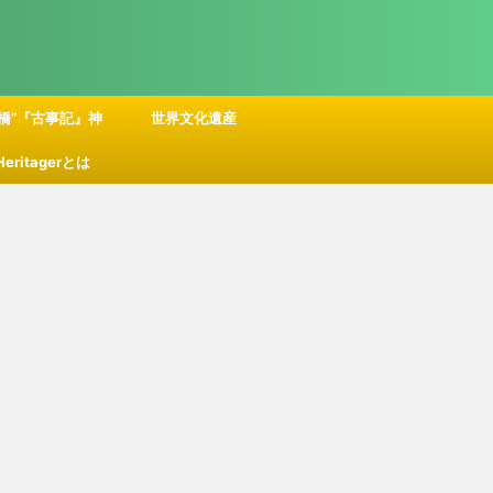
橋”『古事記』神
世界文化遺産
 Heritagerとは
話の舞台