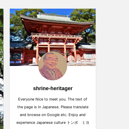
shrine-heritager
Everyone Nice to meet you. The text of
the page is in Japanese. Please translate
and browse on Google etc. Enjoy and
experience Japanese culture トンボ ミヨ