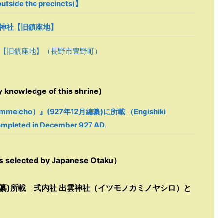
tside the precincts)】
神社【旧鎮座地】
【旧鎮座地】（長野市豊野町）
owledge of this shrine)
mmeicho）』(927年12月編纂)に所載 （Engishiki
mpleted in December 927 AD.
ected by Japanese Otaku）
編纂)所載 式内社 出雲神社（イツモノカミノヤシロ）と