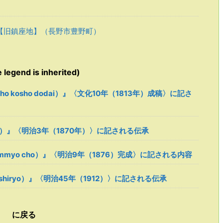
【旧鎮座地】（長野市豊野町）
egend is inherited)
o kosho dodai）』〈文化10年（1813年）成稿〉に記さ
roku）』〈明治3年（1870年）〉に記される伝承
himmyo cho）』〈明治9年（1876）完成〉に記される内容
a shiryo）』〈明治45年（1912）〉に記される伝承
） に戻る