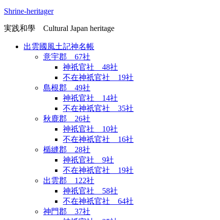
Shrine-heritager
実践和學 Cultural Japan heritage
出雲國風土記神名帳
意宇郡 67社
神祇官社 48社
不在神祇官社 19社
島根郡 49社
神祇官社 14社
不在神祇官社 35社
秋鹿郡 26社
神祇官社 10社
不在神祇官社 16社
楯縫郡 28社
神祇官社 9社
不在神祇官社 19社
出雲郡 122社
神祇官社 58社
不在神祇官社 64社
神門郡 37社