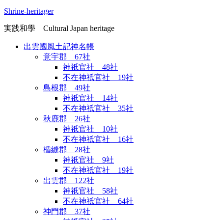
Shrine-heritager
実践和學 Cultural Japan heritage
出雲國風土記神名帳
意宇郡 67社
神祇官社 48社
不在神祇官社 19社
島根郡 49社
神祇官社 14社
不在神祇官社 35社
秋鹿郡 26社
神祇官社 10社
不在神祇官社 16社
楯縫郡 28社
神祇官社 9社
不在神祇官社 19社
出雲郡 122社
神祇官社 58社
不在神祇官社 64社
神門郡 37社