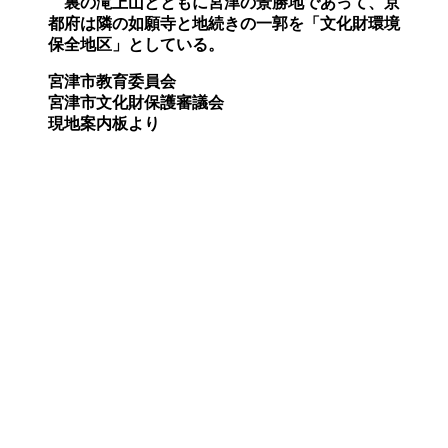
裏の滝上山とともに宮津の景勝地であって、京
都府は隣の如願寺と地続きの一郭を「文化財環境
保全地区」としている。
宮津市教育委員会
宮津市文化財保護審議会
現地案内板より