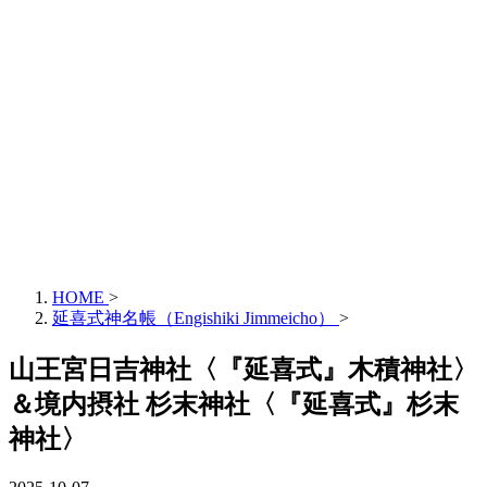
HOME
>
延喜式神名帳（Engishiki Jimmeicho）
>
山王宮日吉神社〈『延喜式』木積神社〉
＆境内摂社 杉末神社〈『延喜式』杉末
神社〉