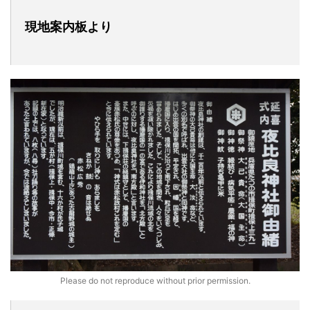
現地案内板より
Please do not reproduce without prior permission.