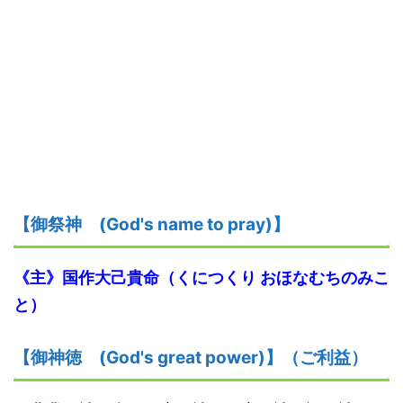
【御祭神
(God's name to pray)】
《主》
国作
大己貴命
（くにつくり
おほなむちのみこ
と）
【御神
徳
(God's great power)】
（ご利益）