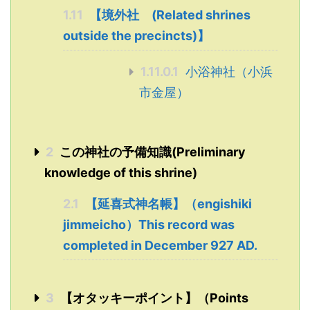
1.11
【境外社 (Related shrines
outside the precincts)】
1.11.0.1
小浴神社（小浜
市金屋）
2
この神社の予備知識(Preliminary
knowledge of this shrine)
2.1
【延喜式神名帳】（engishiki
jimmeicho）This record was
completed in December 927 AD.
3
【オタッキーポイント】（Points