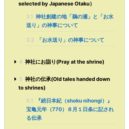
selected by Japanese Otaku）
3.1
神社創建の地「鵜の瀬」と「お水
送り」の神事について
3.2
「お水送り」の神事について
4
神社にお詣り(Pray at the shrine)
5
神社の伝承(Old tales handed down
to shrines)
5.1
『続日本紀（shoku nihongi）』
宝亀元年（770）８月１日条に記され
る伝承