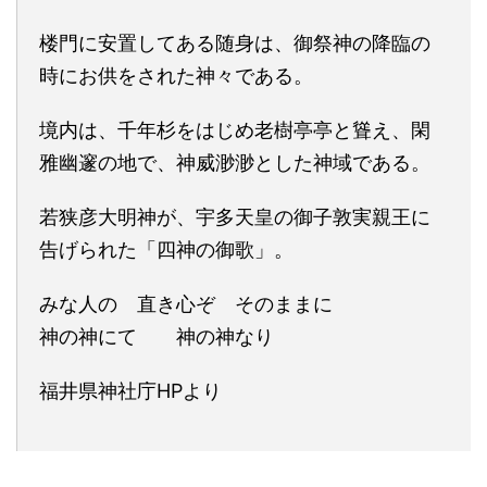
楼門に安置してある随身は、御祭神の降臨の
時にお供をされた神々である。
境内は、千年杉をはじめ老樹亭亭と聳え、閑
雅幽邃の地で、神威渺渺とした神域である。
若狭彦大明神が、宇多天皇の御子敦実親王に
告げられた「四神の御歌」。
みな人の 直き心ぞ そのままに
神の神にて 神の神なり
福井県神社庁HPより