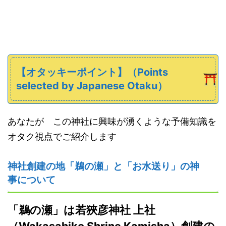
【オタッキーポイント】
（
Points
selected
by Japanese
Otaku）
あなたが この神社に興味が湧くような予備知識を
オタク視点でご紹介します
神社創建の地「鵜の瀬」と「お水送り」の神
事について
「鵜の瀬」は若狹彦神社 上社