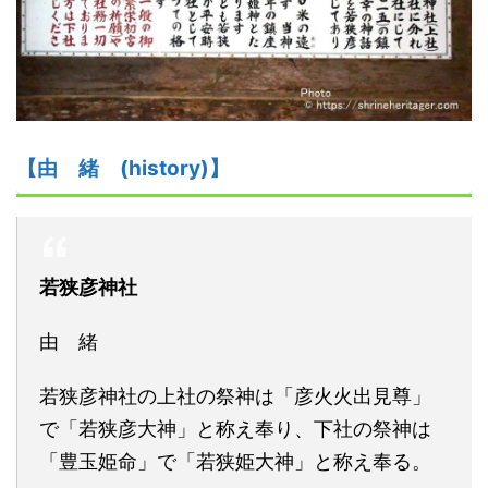
【由
緒
(history)】
若狭彦神社
由 緒
若狭彦神社の上社の祭神は「彦火火出見尊」
で「若狭彦大神」と称え奉り、下社の祭神は
「豊玉姫命」で「若狭姫大神」と称え奉る。