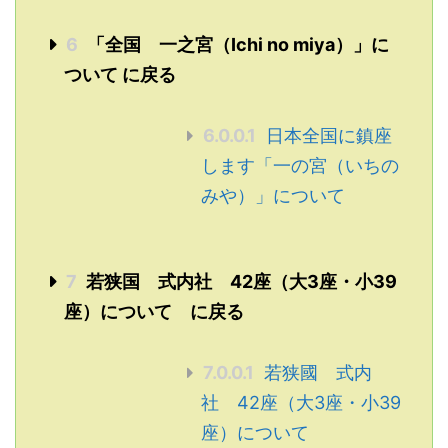
6
「全国 一之宮（Ichi no miya）」に
ついて に戻る
6.0.0.1
日本全国に鎮座
します「一の宮（いちの
みや）」について
7
若狭国 式内社 42座（大3座・小39
座）について に戻る
7.0.0.1
若狭國 式内
社 42座（大3座・小39
座）について