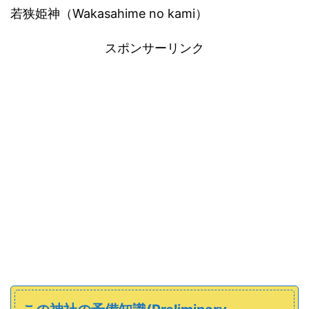
若狭姫神（Wakasahime no kami）
スポンサーリンク