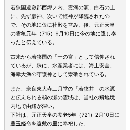
若狭国遠敷郡西郷ノ内、霊河の源、白石の上
に、先ず彦神、次いで姫神が降臨されたの
で、その地に仮に社殿を営み、後、元正天皇
の霊亀元年（715）9月10日に今の地に遷し奉
ったと伝えている。
古来から若狭国の「一の宮」として信仰され
ているが、殊に、水産業者には、海上安全、
海幸大漁の守護神として崇敬されている。
また、奈良東大寺二月堂の「若狭井」の水源
と伝えられる鵜の瀬の霊域は、当社の飛地境
内地で由緒が深い。
下社は、元正天皇の養老5年（721）2月10日に
豊玉姫命を遠敷の里に奉祀した。