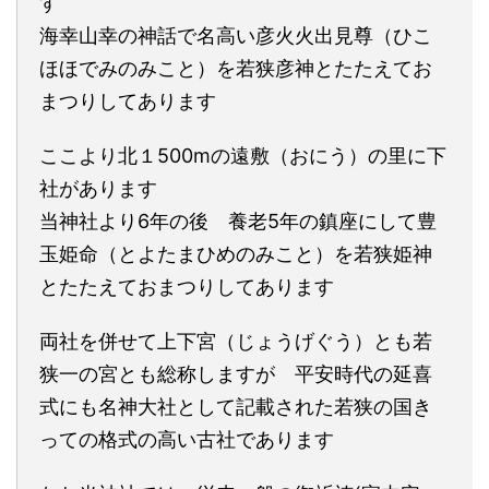
す
海幸山幸の神話で名高い彦火火出見尊（ひこ
ほほでみのみこと）を若狭彦神とたたえてお
まつりしてあります
ここより北１500mの遠敷（おにう）の里に下
社があります
当神社より6年の後 養老5年の鎮座にして豊
玉姫命（とよたまひめのみこと）を若狭姫神
とたたえておまつりしてあります
両社を併せて上下宮（じょうげぐう）とも若
狭一の宮とも総称しますが 平安時代の延喜
式にも名神大社として記載された若狭の国き
っての格式の高い古社であります