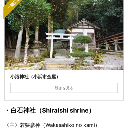
一緒に読む
小浴神社（小浜市金屋）
続きを見る
・
白石神社
（
S
hiraishi shrine）
《主》若狭彦神（Wakasahiko no kami）