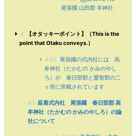
尾張國 山田郡 羊神社
4
【オタッキーポイント】（This is the
point that Otaku conveys.）
4.0.1
尾張國の式内社には 高
牟神社（たかむの かみのやし
ろ）が 春日部郡と愛智郡の二
ヶ所に所載されています
4.1
延喜式内社 尾張國 春日部郡 高
牟神社（たかむの かみのやしろ）の論
社について