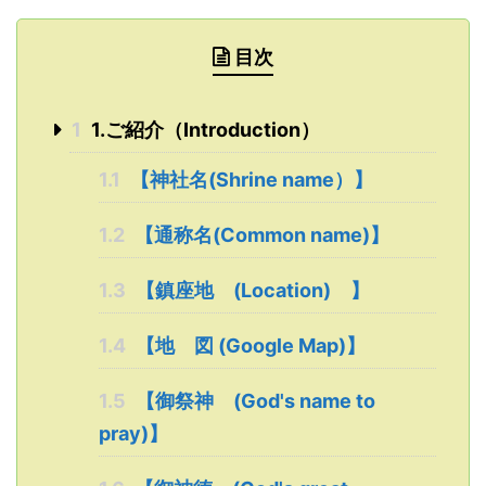
目次
1
1.ご紹介（Introduction）
1.1
【神社名(Shrine name）】
1.2
【通称名(Common name)】
1.3
【鎮座地 (Location) 】
1.4
【地 図 (Google Map)】
1.5
【御祭神 (God's name to
pray)】