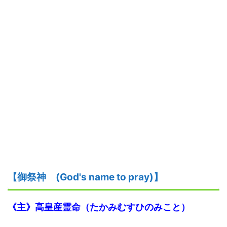
【御祭神
(God's name to pray)】
《主》高皇産霊命（たかみむすひのみこと）