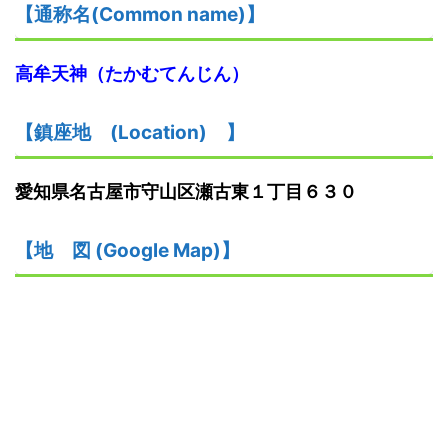
【
通称名(Common name)
】
高牟天神
（たかむてんじん）
【鎮座地
(
L
ocation)
】
愛知県名古屋市守山区瀬古東１丁目６３０
【
地
図
(Google Map)
】