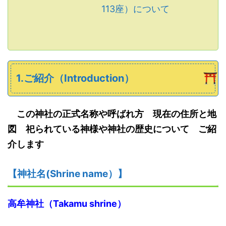
113座）について
1.ご紹介（Introduction）
この神社の正式名称や呼ばれ方 現在の住所と地
図 祀られている神様や神社の歴史について ご紹
介します
【神社名
(S
hrine name
）
】
高牟神社（
Takamu shrine
）