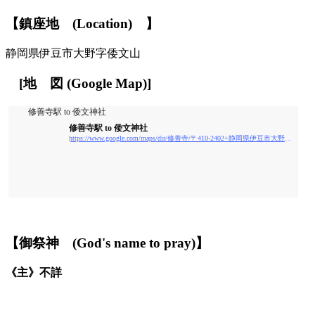
【鎮座地
(
L
ocation)
】
静岡県伊豆市大野字倭文山
[
地
図
(Google Map)
]
修善寺駅 to 倭文神社
修善寺駅 to 倭文神社
https://www.google.com/maps/dir/修善寺/〒410-2402+静岡県伊豆市大野+倭文神社/@35.0012045,138.9663579,14.33z/data=!4m14!4m13!1m5!1m1!1s0x6019eca55523489f:0xb8599b818492d7f4!2m2!1d138.9509737!2d34.979241!1m5!1m1!1s0x6019ebebaf7c4d21:0xca26748d0bf71821!2m2!1d138.9850243!2d35.0018187!3e0
【御祭神
(God's name to pray)】
《主》
不詳