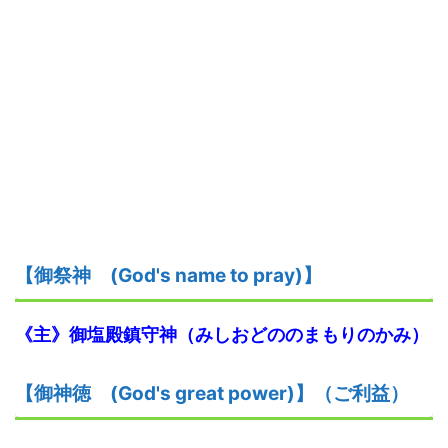
【御祭神
(God's name to pray)】
《主》御塩殿鎮守神（みしおどののまもりのかみ）
【御神
徳
(God's great power)】
（ご利益）