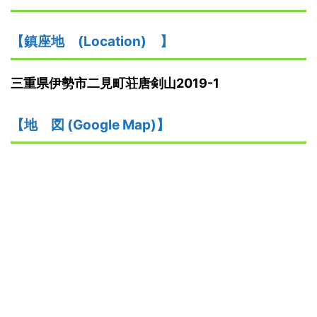
【鎮座地
(
L
ocation)
】
三重県伊勢市二見町荘唐剣山2019-1
【
地
図
(Google Map)
】