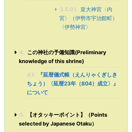
3.5.0.1.
皇大神宮〈内
宮〉（伊勢市宇治館町）
〈伊勢神宮〉
4.
この神社の予備知識(Preliminary
knowledge of this shrine)
4.1.
『延暦儀式帳（えんりゃくぎしき
ちょう）〈延暦23年（804）成立〉』
について
5.
【オタッキーポイント】（Points
selected by Japanese Otaku）