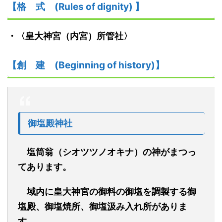
【格
式
(Rules of dignity)
】
・
〈皇大神宮（内宮）所管社〉
【創
建
(Beginning of history)】
御塩殿神社
塩筒翁
（シオツツノオキナ）
の神がまつっ
てあります。
域内に皇大神宮の御料の御塩を調製する御
塩殿、御塩焼所、御塩汲み入れ所がありま
す。