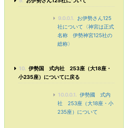
9.
お伊勢さん125社について
9.0.0.1.
お伊勢さん125
社について〈神宮は正式
名称 伊勢神宮125社の
総称〉
10.
伊勢国 式内社 253座（大18座・
小235座）についてに戻る
10.0.0.1.
伊勢國 式内
社 253座（大18座・小
235座）について