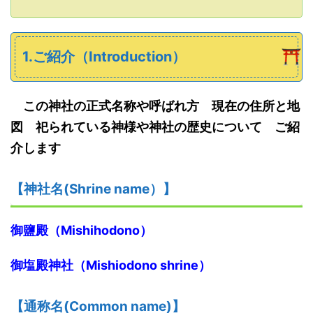
1.ご紹介（Introduction）
この神社の正式名称や呼ばれ方 現在の住所と地
図 祀られている神様や神社の歴史について ご紹
介します
【神社名
(S
hrine name
）
】
御鹽殿（
Mishihodono
）
御塩殿神社（
Mishiodono shrine
）
【
通称名(Common name)
】