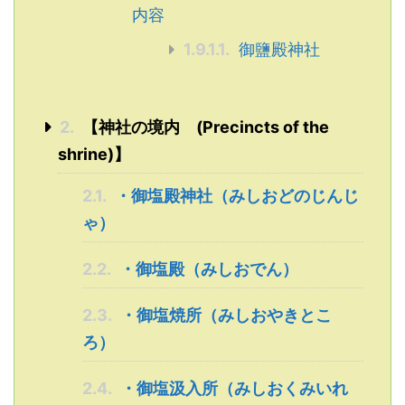
内容
1.9.1.1.
御鹽殿神社
2.
【神社の境内 (Precincts of the
shrine)】
2.1.
・御塩殿神社（みしおどのじんじ
ゃ）
2.2.
・御塩殿（みしおでん）
2.3.
・御塩焼所（みしおやきとこ
ろ）
2.4.
・御塩汲入所（みしおくみいれ