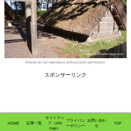
Please do not reproduce without prior permission.
スポンサーリンク
サイトマッ
プライバシ
お問い合わ
記事一覧
プ（site
HOME
TOP
ーポリシー
せ
map）