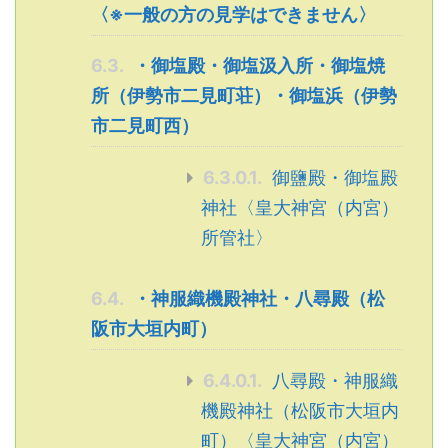
〈※一般の方の見学はできません〉
6.3.
・御塩殿・御塩汲入所・御塩焼
所（伊勢市二見町荘）・御塩浜（伊勢
市二見町西）
6.3.0.1.
御鹽殿・御塩殿
神社〈皇大神宮（内宮）
所管社〉
6.4.
・神服織機殿神社・八尋殿（松
阪市大垣内町）
6.4.0.1.
八尋殿・神服織
機殿神社（松阪市大垣内
町）〈皇大神宮（内宮）