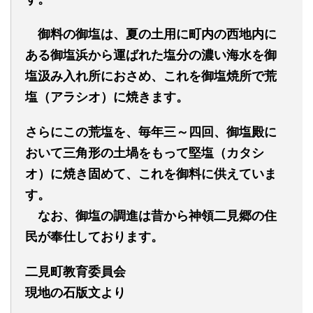
御料の御塩は、夏の土用に町内の西地内に
ある御塩浜から運ばれた塩分の濃い海水を御
塩汲み入れ所におさめ、これを御塩焼所で荒
塩
（アラシオ）
に焼きます。
さらにこの荒塩を、毎年三～四回、御塩殿に
おいて三角形の土堝をもって堅塩
（カタシ
オ）
に焼き固めて、これを御料に供えていま
す。
なお、御塩の調進は昔から神領二見郷の住
民が奉仕しております。
二見町教育委員会
現地の石版文より