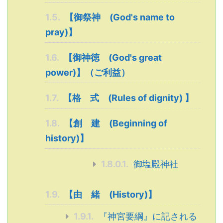
1.5.
【御祭神 (God's name to
pray)】
1.6.
【御神徳 (God's great
power)】（ご利益）
1.7.
【格 式 (Rules of dignity) 】
1.8.
【創 建 (Beginning of
history)】
1.8.0.1.
御塩殿神社
1.9.
【由 緒 (History)】
1.9.1.
『神宮要綱』に記される