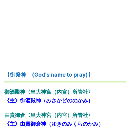
【御祭神
(God's name to pray)】
御酒殿神〈皇大神宮（内宮）所管社〉
《主》御酒殿神（みさかどののかみ）
由貴御倉
〈皇大神宮（内宮）所管社〉
《主》由貴御倉神（ゆきのみくらのかみ）