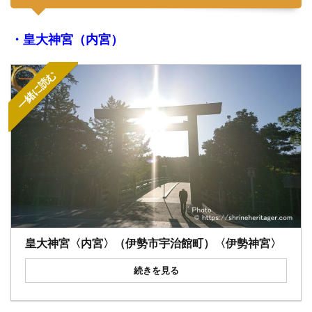
・皇大神宮（内宮）
一緒に読む
皇大神宮〈内宮〉（伊勢市宇治館町）〈伊勢神宮〉
続きを見る