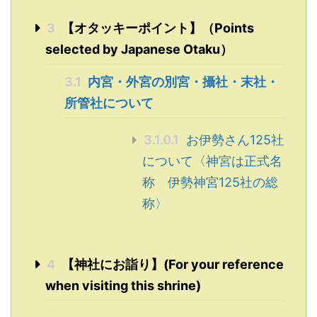
3
【オタッキーポイント】（Points
selected by Japanese Otaku）
3.1
内宮・外宮の別宮・攝社・末社・
所管社について
3.1.0.1
お伊勢さん125社
について〈神宮は正式名
称 伊勢神宮125社の総
称〉
4
【神社にお詣り】(For your reference
when visiting this shrine)