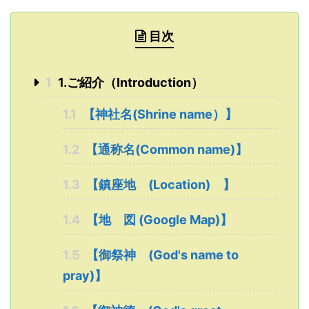
目次
1
1.ご紹介（Introduction）
1.1
【神社名(Shrine name）】
1.2
【通称名(Common name)】
1.3
【鎮座地 (Location) 】
1.4
【地 図 (Google Map)】
1.5
【御祭神 (God's name to
pray)】