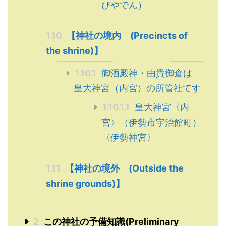
びやでん）
1.10
【神社の境内 (Precincts of
the shrine)】
1.10.1
御酒殿神・由貴御倉は
皇大神宮（内宮）の所管社てす
1.10.1.1
皇大神宮〈内
宮〉（伊勢市宇治館町）
〈伊勢神宮〉
1.11
【神社の境外 (Outside the
shrine grounds)】
2
この神社の予備知識(Preliminary