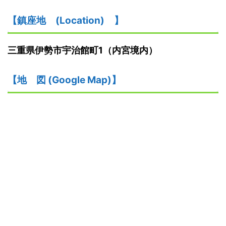
【鎮座地
(
L
ocation)
】
三重県伊勢市宇治館町1（内宮境内）
【
地
図
(Google Map)
】