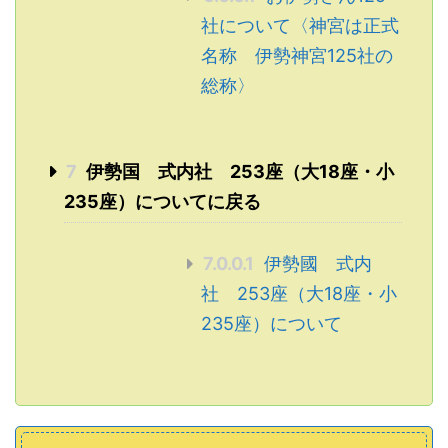
社について〈神宮は正式
名称 伊勢神宮125社の
総称〉
7
伊勢国 式内社 253座（大18座・小
235座）についてに戻る
7.0.0.1
伊勢國 式内
社 253座（大18座・小
235座）について