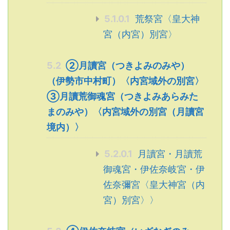
5.1.0.1
荒祭宮〈皇大神
宮（内宮）別宮〉
5.2
②月讀宮（つきよみのみや）
（伊勢市中村町）〈内宮域外の別宮〉
③月讀荒御魂宮（つきよみあらみた
まのみや）〈内宮域外の別宮（月讀宮
境内）〉
5.2.0.1
月讀宮・月讀荒
御魂宮・伊佐奈岐宮・伊
佐奈彌宮〈皇大神宮（内
宮）別宮〉〉