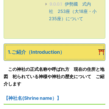
9.0.0.1
伊勢國 式内
社 253座（大18座・小
235座）について
1.ご紹介（Introduction）
この神社の正式名称や呼ばれ方 現在の住所と地
図 祀られている神様や神社の歴史について ご紹
介します
【神社名
(S
hrine name
）
】