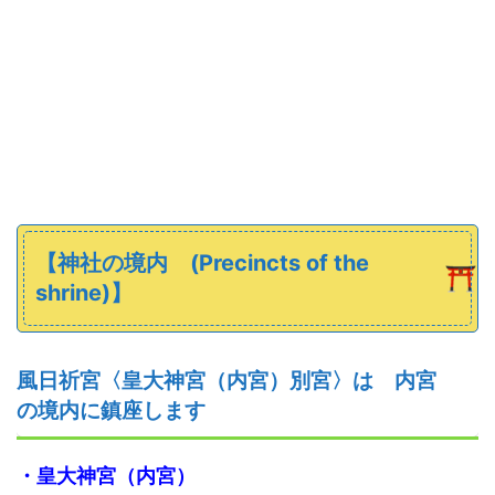
【
神社の
境内
(Precincts of the
shrine)】
風日祈宮〈皇大神宮（内宮）別宮〉
は 内宮
の境内に鎮座します
・皇大神宮（内宮）