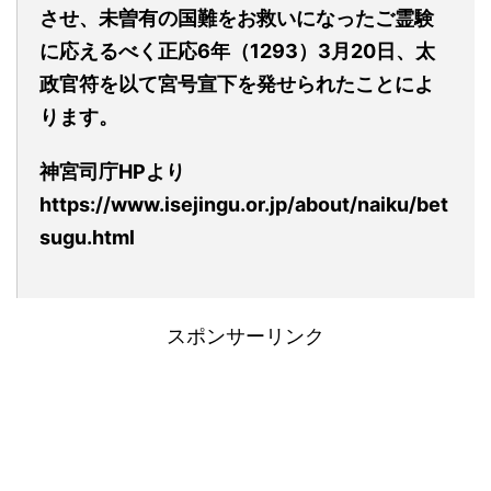
させ、未曽有の国難をお救いになったご霊験
に応えるべく正応6年（1293）3月20日、太
政官符を以て宮号宣下を発せられたことによ
ります。
神宮司庁
HPより
https://www.isejingu.or.jp/about/naiku/bet
sugu.html
スポンサーリンク