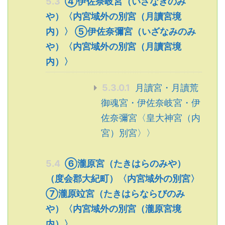
5.3
④伊佐奈岐宮（いざなぎのみ
や）〈内宮域外の別宮（月讀宮境
内）〉 ⑤伊佐奈彌宮（いざなみのみ
や）〈内宮域外の別宮（月讀宮境
内）〉
5.3.0.1
月讀宮・月讀荒
御魂宮・伊佐奈岐宮・伊
佐奈彌宮〈皇大神宮（内
宮）別宮〉〉
5.4
⑥瀧原宮（たきはらのみや）
（度会郡大紀町）〈内宮域外の別宮〉
⑦瀧原竝宮（たきはらならびのみ
や）〈内宮域外の別宮（瀧原宮境
内）〉