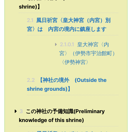
shrine)】
2.1
風日祈宮〈皇大神宮（内宮）別
宮〉は 内宮の境内に鎮座します
2.1.0.1
皇大神宮〈内
宮〉（伊勢市宇治館町）
〈伊勢神宮〉
2.2
【神社の境外 (Outside the
shrine grounds)】
3
この神社の予備知識(Preliminary
knowledge of this shrine)