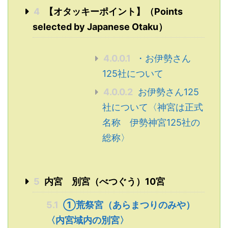
4
【オタッキーポイント】（Points
selected by Japanese Otaku）
4.0.0.1
・お伊勢さん
125社について
4.0.0.2
お伊勢さん125
社について〈神宮は正式
名称 伊勢神宮125社の
総称〉
5
内宮 別宮（べつぐう）10宮
5.1
①荒祭宮（あらまつりのみや）
〈内宮域内の別宮〉