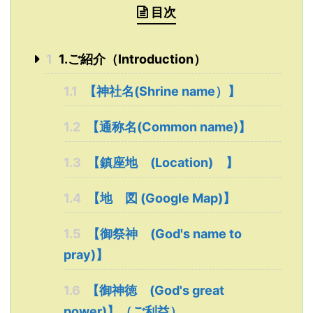
目次
1
1.ご紹介（Introduction）
1.1
【神社名(Shrine name）】
1.2
【通称名(Common name)】
1.3
【鎮座地 (Location) 】
1.4
【地 図 (Google Map)】
1.5
【御祭神 (God's name to
pray)】
1.6
【御神徳 (God's great
power)】（ご利益）