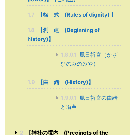
1.7
【格 式 (Rules of dignity) 】
1.8
【創 建 (Beginning of
history)】
1.8.0.1
風日祈宮（かざ
ひのみのみや）
1.9
【由 緒 (History)】
1.9.0.1
風日祈宮の由緒
と沿革
2
【神社の境内 (Precincts of the