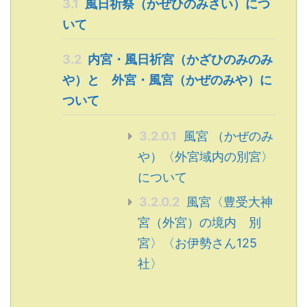
3.1
風日祈祭（かぜひのみさい）につ
いて
3.2
内宮・風日祈宮（かざひのみのみ
や）と 外宮・風宮（かぜのみや）に
ついて
3.2.0.1
風宮 （かぜのみ
や）〈外宮域内の別宮〉
について
3.2.0.2
風宮〈豊受大神
宮（外宮）の境内 別
宮〉〈お伊勢さん125
社〉