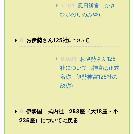
7.1.0.1
風日祈宮（かざ
ひいのりのみや）
8
お伊勢さん125社について
8.0.0.1
お伊勢さん125
社について〈神宮は正式
名称 伊勢神宮125社の
総称〉
9
伊勢国 式内社 253座（大18座・小
235座）についてに戻る