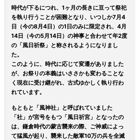
時代が下るにつれ、1ヶ月の長きに亘って祭祀
を執り行うことが困難となり、いつしか7月4
日（今の8月4日）の1日のみに限定され、4月
14日（今の5月14日）の神事と合わせて年2度
の「風日祈祭」と称されるようになりまし
た。
このように、時代に応じて変遷がありました
が、お祭りの本義はいささかも変わることな
く現在に受け継がれ、古式ゆかしく執り行わ
れています。
もともと「風神社」と呼ばれていました
「社」が宮号をもつ「風日祈宮」となったの
は、鎌倉時代の蒙古襲来の際、ご神威によっ
て猛風が起り、襲来した敵軍10万の兵を全滅