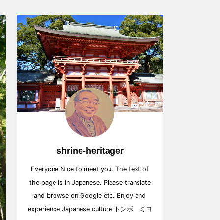
shrine-heritager
Everyone Nice to meet you. The text of
the page is in Japanese. Please translate
and browse on Google etc. Enjoy and
experience Japanese culture トンボ ミヨ