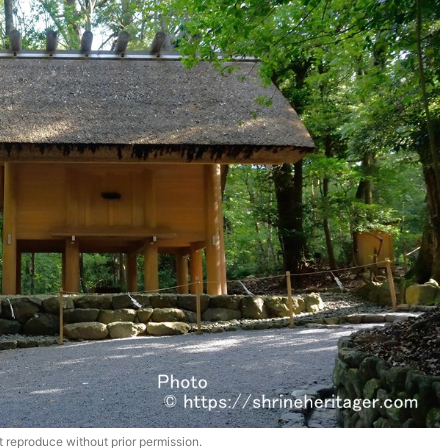
 reproduce without prior permission.