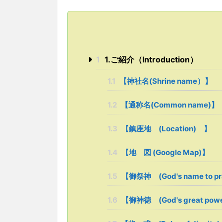
1
1.ご紹介（Introduction）
1.1
【神社名(Shrine name）】
1.2
【通称名(Common name)】
1.3
【鎮座地 (Location) 】
1.4
【地 図 (Google Map)】
1.5
【御祭神 (God's name to p
1.6
【御神徳 (God's great p