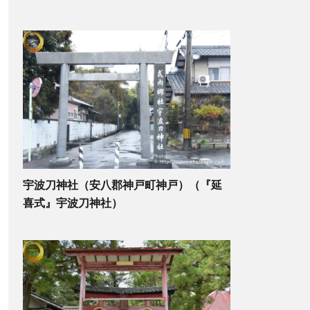
宇波刀神社（安八郡神戸町神戸）（『延
喜式』宇波刀神社）