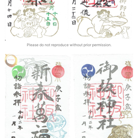
Please do not reproduce without prior permission.