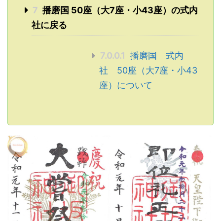
7
播磨国 50座（大7座・小43座）の式内
社に戻る
7.0.0.1
播磨国 式内
社 50座（大7座・小43
座）について