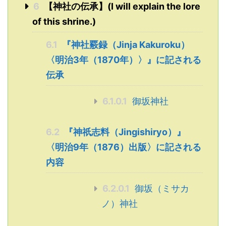
6
【神社の伝承】(I will explain the lore
of this shrine.)
6.1
『神社覈録（Jinja Kakuroku）
〈明治3年（1870年）〉』に記される
伝承
6.1.0.1
御坂神社
6.2
『神祇志料（Jingishiryo）』
〈明治9年（1876）出版〉に記される
内容
6.2.0.1
御坂（ミサカ
ノ）神社