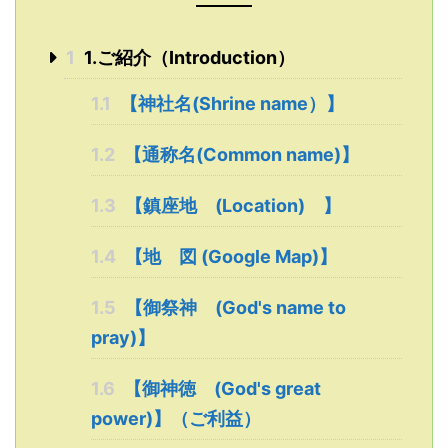
1
1.ご紹介（Introduction）
1.1
【神社名(Shrine name）】
1.2
【通称名(Common name)】
1.3
【鎮座地 (Location) 】
1.4
【地 図 (Google Map)】
1.5
【御祭神 (God's name to
pray)】
1.6
【御神徳 (God's great
power)】（ご利益）