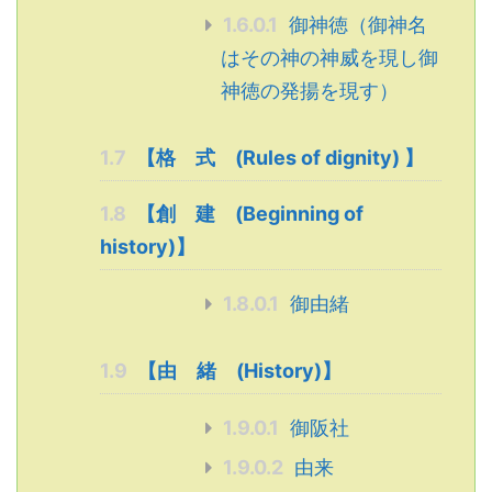
1.6.0.1
御神徳（御神名
はその神の神威を現し御
神徳の発揚を現す）
1.7
【格 式 (Rules of dignity) 】
1.8
【創 建 (Beginning of
history)】
1.8.0.1
御由緒
1.9
【由 緒 (History)】
1.9.0.1
御阪社
1.9.0.2
由来