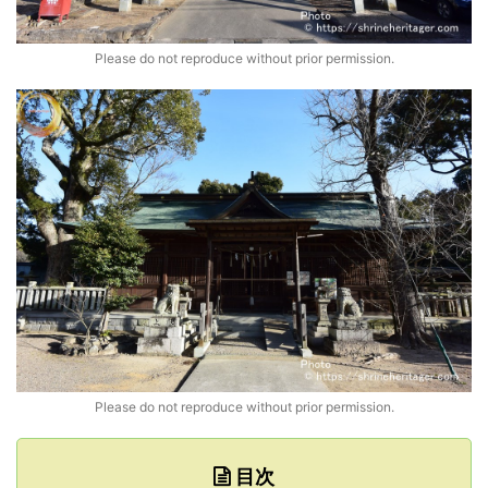
Please do not reproduce without prior permission.
Please do not reproduce without prior permission.
目次