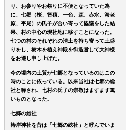
り、お参りやお祭りに不便となっていた為
に、七郷（桜、智積、一色、森、赤水、海老
原、平尾）の氏子が合い寄って協議をした結
果、村の中心の現社地に移すことになった。
七つの村のそれぞれの清土を持ち寄って土盛
りをし、樹木を植え神殿を御造営して大神様
をお遷し申し上げた。
今の境内の土質が七郷となっているのはこの
時のことに依っている。以来当社は七郷の総
社と称され、七村の氏子の崇敬はますます篤
いものとなった。
七郷の総社
椿岸神社を昔は「七郷の総社」と呼んでいま