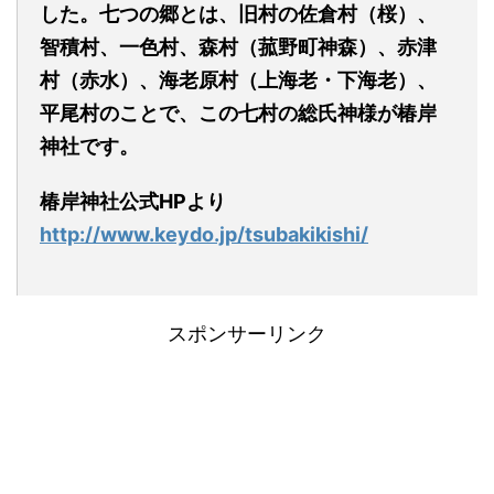
した。七つの郷とは、旧村の佐倉村（桜）、
智積村、一色村、森村（菰野町神森）、赤津
村（赤水）、海老原村（上海老・下海老）、
平尾村のことで、この七村の総氏神様が椿岸
神社です。
椿岸神社
公式
HPより
http://www.keydo.jp/tsubakikishi/
スポンサーリンク