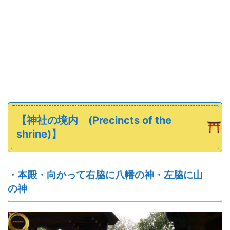
【
神社の
境内
(Precincts of the
shrine)】
・本殿・向かって右脇に八幡の神
・
左脇に山
の神