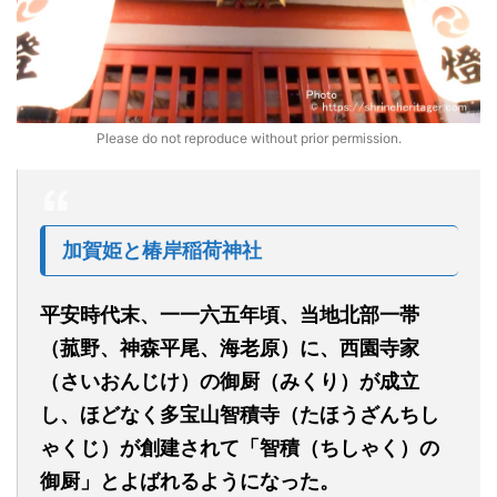
Please do not reproduce without prior permission.
加賀姫と椿岸稲荷神社
平安時代末、一一六五年頃、当地北部一帯
（菰野、神森平尾、海老原）に、西園寺家
（さいおんじけ）の御厨（みくり）が成立
し、ほどなく多宝山智積寺（たほうざんちし
ゃくじ）が創建されて「智積（ちしゃく）の
御厨」とよばれるようになった。