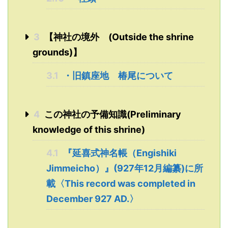
3
【神社の境外 (Outside the shrine
grounds)】
3.1
・旧鎮座地 椿尾について
4
この神社の予備知識(Preliminary
knowledge of this shrine)
4.1
『延喜式神名帳（Engishiki
Jimmeicho）』(927年12月編纂)に所
載〈This record was completed in
December 927 AD.〉