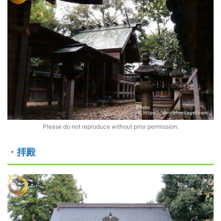
Please do not reproduce without prior permission.
・拝殿