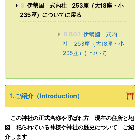
8
伊勢国 式内社 253座（大18座・小
235座）についてに戻る
8.0.0.1
伊勢國 式内
社 253座（大18座・小
235座）について
1.ご紹介（Introduction）
この神社の正式名称や呼ばれ方 現在の住所と地
図 祀られている神様や神社の歴史について ご紹
介します