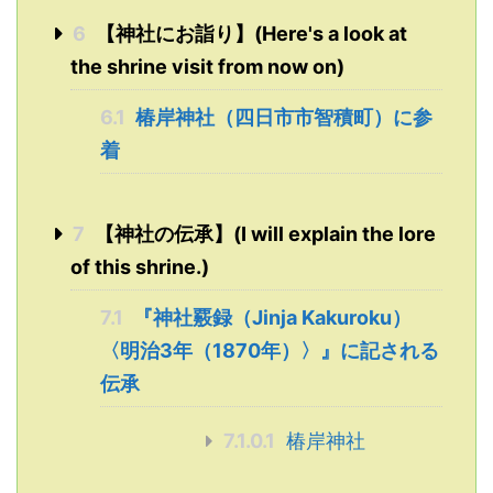
6
【神社にお詣り】(Here's a look at
the shrine visit from now on)
6.1
椿岸神社（四日市市智積町）に参
着
7
【神社の伝承】(I will explain the lore
of this shrine.)
7.1
『神社覈録（Jinja Kakuroku）
〈明治3年（1870年）〉』に記される
伝承
7.1.0.1
椿岸神社