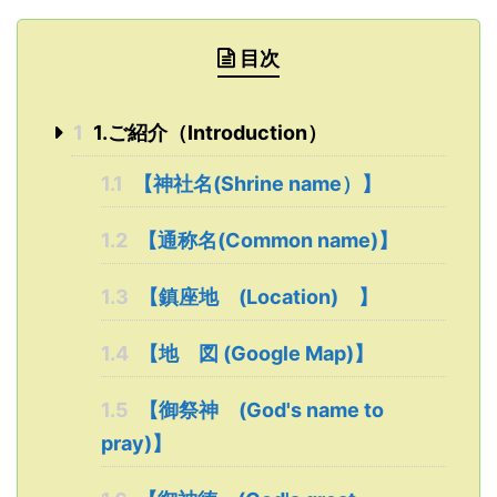
目次
1
1.ご紹介（Introduction）
1.1
【神社名(Shrine name）】
1.2
【通称名(Common name)】
1.3
【鎮座地 (Location) 】
1.4
【地 図 (Google Map)】
1.5
【御祭神 (God's name to
pray)】