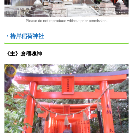
Please do not reproduce without prior permission.
・椿岸稲荷神社
《主》倉稲魂神