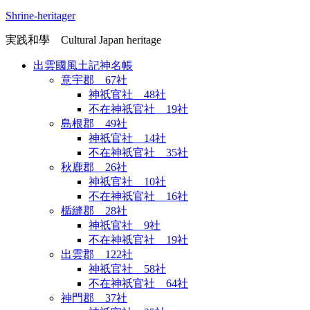
Shrine-heritager
実践和學 Cultural Japan heritage
出雲國風土記神名帳
意宇郡 67社
神祇官社 48社
不在神祇官社 19社
島根郡 49社
神祇官社 14社
不在神祇官社 35社
秋鹿郡 26社
神祇官社 10社
不在神祇官社 16社
楯縫郡 28社
神祇官社 9社
不在神祇官社 19社
出雲郡 122社
神祇官社 58社
不在神祇官社 64社
神門郡 37社