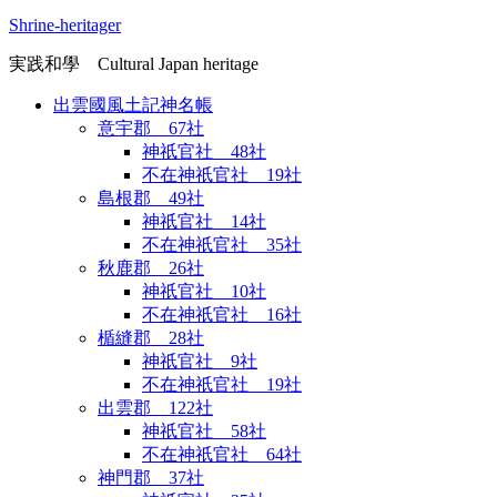
Shrine-heritager
実践和學 Cultural Japan heritage
出雲國風土記神名帳
意宇郡 67社
神祇官社 48社
不在神祇官社 19社
島根郡 49社
神祇官社 14社
不在神祇官社 35社
秋鹿郡 26社
神祇官社 10社
不在神祇官社 16社
楯縫郡 28社
神祇官社 9社
不在神祇官社 19社
出雲郡 122社
神祇官社 58社
不在神祇官社 64社
神門郡 37社