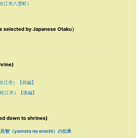
松江市八雲町）
ected by Japanese Otaku）
rine)
松江市）【前編】
松江市）【後編】
 down to shrines)
智（yamata no orochi）の伝承