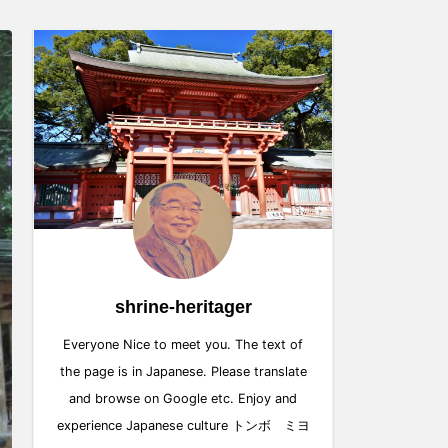
shrine-heritager
Everyone Nice to meet you. The text of
the page is in Japanese. Please translate
and browse on Google etc. Enjoy and
experience Japanese culture トンボ ミヨ