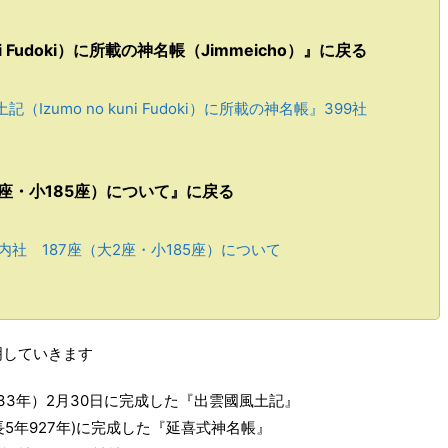
i Fudoki）に所載の神名帳（Jimmeicho）』に戻る
（Izumo no kuni Fudoki）に所載の神名帳』399社
2座・小185座）について』に戻る
社 187座（大2座・小185座）について
明していきます
733年）2月30日に完成した『出雲國風土記』
5年927年)に完成した『延喜式神名帳』