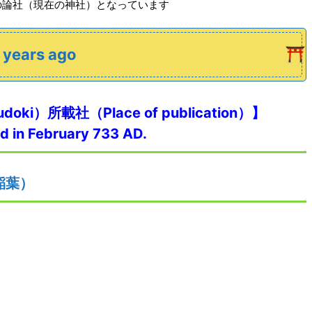
の論社（現在の神社）となっています
ears ago
doki）所載社（Place of publication）】
d in February 733 AD.
稲葉）