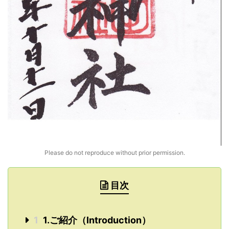
Please do not reproduce without prior permission.
目次
1
1.ご紹介（Introduction）