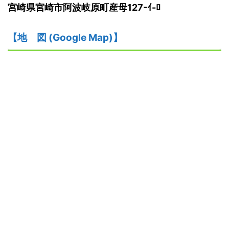
宮崎県宮崎市阿波岐原町産母127-ｲ-ﾛ
【
地
図
(Google Map)
】