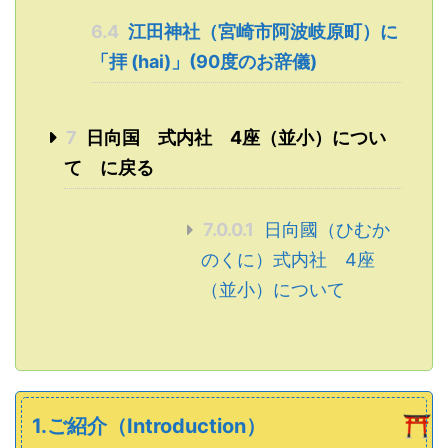
6.4
江田神社（宮崎市阿波岐原町）に
「拝 (hai)」(90度のお辞儀)
7
日向国 式内社 4座（並小）につい
て に戻る
7.0.0.1
日向國（ひむか
のくに）式内社 4座
（並小）について
1.ご紹介（Introduction）