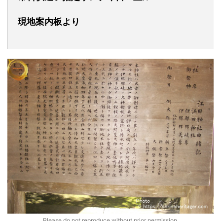
現地案内板より
Please do not reproduce without prior permission.