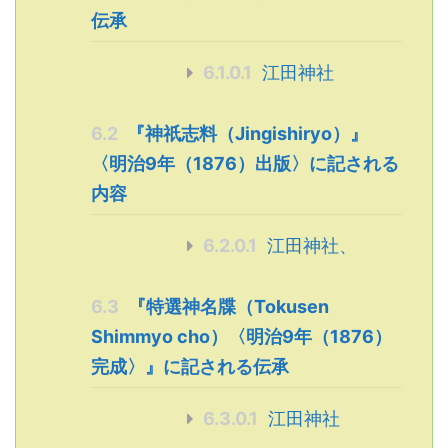
伝承
6.1.0.1
江田神社
6.2
『神祇志料（Jingishiryo）』
〈明治9年（1876）出版〉に記される
内容
6.2.0.1
江田神社、
6.3
『特選神名牒（Tokusen
Shimmyo cho）〈明治9年（1876）
完成〉』に記される伝承
6.3.0.1
江田神社