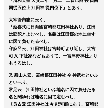
「清和天皇
天安二年十月二十二日己酉
授
日
向
國從五位上
江田神
從四位下」とあり、
太宰管內志に云く、
「延喜式に日向國宮崎郡江田神社あり、江田
は延陀とよむべし、名義は江田
郷
の地に坐す
に因て負せたるべし、
守麻呂云
、
江田神社は宮崎町より近し、大宮
司
又
下社家などもありて、一宮津野神社より
もうるはし、
又
彥山人云、宮崎郡江田神社
今
神武社といふ
といへり、
常足云、江田神社といふ地名に因て負せ
たる
名と聞ゆれば地名に因て定むべし、
〔
良古云
江田神社は
今
那珂郡にあり、宮崎郡