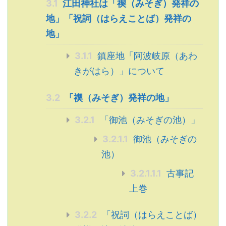
3.1
江田神社は「禊（みそぎ）発祥の
地」「祝詞（はらえことば）発祥の
地」
3.1.1
鎮座地「阿波岐原（あわ
きがはら）」について
3.2
「禊（みそぎ）発祥の地」
3.2.1
「御池（みそぎの池）」
3.2.1.1
御池（みそぎの
池）
3.2.1.1.1
古事記
上巻
3.2.2
「祝詞（はらえことば）