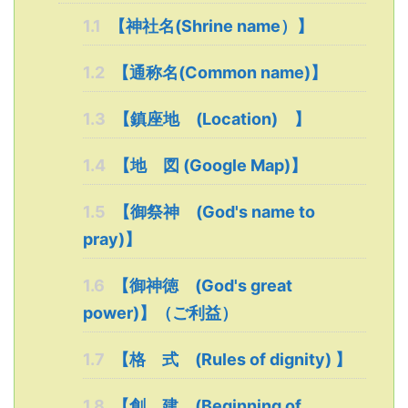
1.1
【神社名(Shrine name）】
1.2
【通称名(Common name)】
1.3
【鎮座地 (Location) 】
1.4
【地 図 (Google Map)】
1.5
【御祭神 (God's name to
pray)】
1.6
【御神徳 (God's great
power)】（ご利益）
1.7
【格 式 (Rules of dignity) 】
1.8
【創 建 (Beginning of