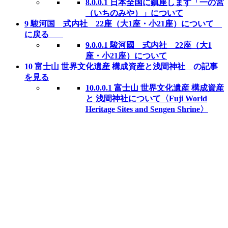
8.0.0.1
日本全国に鎮座します「一の宮
（いちのみや）」について
9
駿河国 式内社 22座（大1座・小21座）について
に戻る
9.0.0.1
駿河國 式内社 22座（大1
座・小21座）について
10
富士山 世界文化遺産 構成資産と浅間神社 の記事
を見る
10.0.0.1
富士山 世界文化遺産 構成資産
と 浅間神社について〈Fuji World
Heritage Sites and Sengen Shrine〉