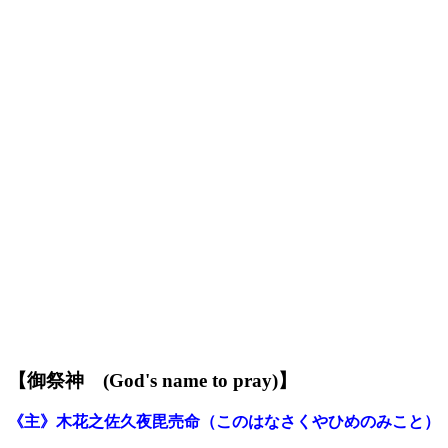
【御祭神
(God's name to pray)】
《主》木花之佐久夜毘売命
（このはなさくやひめのみこと）