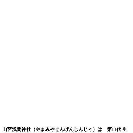
山宮浅間神社
（やまみやせんげんじんじゃ）
は
第11代 垂