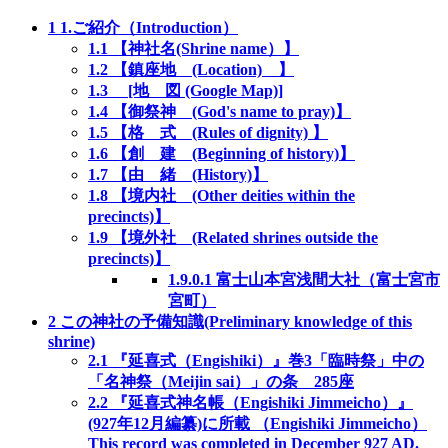
1
1.ご紹介（Introduction）
1.1
【神社名(Shrine name）】
1.2
【鎮座地 (Location) 】
1.3
[地 図 (Google Map)]
1.4
【御祭神 (God's name to pray)】
1.5
【格 式 (Rules of dignity) 】
1.6
【創 建 (Beginning of history)】
1.7
【由 緒 (History)】
1.8
【境内社 (Other deities within the
precincts)】
1.9
【境外社 (Related shrines outside the
precincts)】
1.9.0.1
富士山本宮浅間大社（富士宮市
宮町）
2
この神社の予備知識(Preliminary knowledge of this
shrine)
2.1
『延喜式（Engishiki）』巻3「臨時祭」中の
「名神祭（Meijin sai）」の条 285座
2.2
『延喜式神名帳（Engishiki Jimmeicho）』
(927年12月編纂)に所載 （Engishiki Jimmeicho）
This record was completed in December 927 AD.