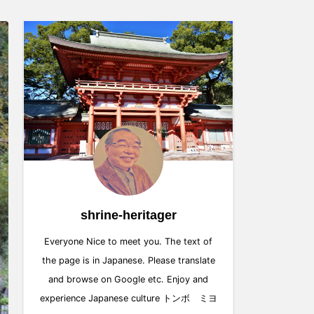
shrine-heritager
Everyone Nice to meet you. The text of
the page is in Japanese. Please translate
and browse on Google etc. Enjoy and
experience Japanese culture トンボ ミヨ