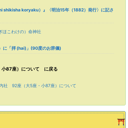
i shikisha koryaku）』〈明治15年（1882）発行〉に記さ
ぎほこわけの）命神社
e）に「拝 (hai)」(90度のお辞儀)
座・小87座）について に戻る
内社 92座（大5座・小87座）について