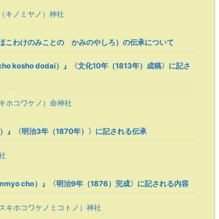
（キノミヤノ）神社
ほこわけのみことの かみのやしろ）の伝承について
o kosho dodai）』〈文化10年（1813年）成稿〉に記さ
キホコワケノ）命神社
roku）』〈明治3年（1870年）〉に記される伝承
社
himmyo cho）』〈明治9年（1876）完成〉に記される内容
スキホコワケノミコトノ）神社