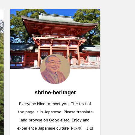
shrine-heritager
Everyone Nice to meet you. The text of
the page is in Japanese. Please translate
and browse on Google etc. Enjoy and
experience Japanese culture トンボ ミヨ