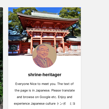
shrine-heritager
Everyone Nice to meet you. The text of
the page is in Japanese. Please translate
and browse on Google etc. Enjoy and
experience Japanese culture トンボ ミヨ