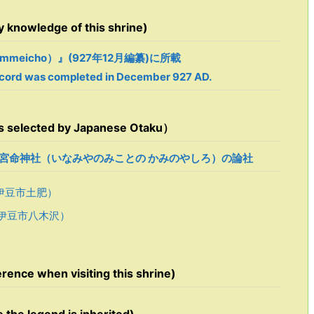
owledge of this shrine)
immeicho）』(927年12月編纂)に所載
cord was completed in December 927 AD.
ected by Japanese Otaku）
稲宮命神社（いなみやのみことの かみのやしろ）の論社
伊豆市土肥）
伊豆市八木沢）
e when visiting this shrine)