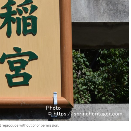
 reproduce without prior permission.