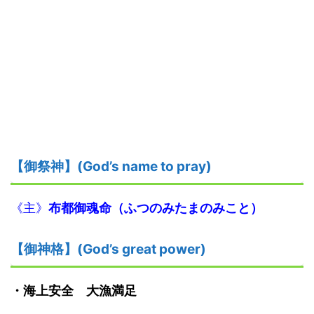
【御祭神】(God’s name to pray)
《主》
布都御魂命
（
ふつのみたまのみこと
）
【御神格】(God’s great power)
・
海上安全 大漁満足