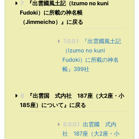
7
『出雲國風土記（Izumo no kuni
Fudoki）に所載の神名帳
（Jimmeicho）』に戻る
7.0.0.1
『出雲國風土記
（Izumo no kuni
Fudoki）に所載の神名
帳』399社
8
『出雲国 式内社 187座（大2座・小
185座）について』に戻る
8.0.0.1
出雲國 式内
社 187座（大2座・小