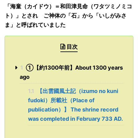
「
海童
（カイドウ）＝
和田津見命
（ワタツミノミコ
ト）」とされ ご神体の「石」から「いしがみさ
ま」と呼ばれていました
目次
1
①【約1300年前】About 1300 years
ago
1.1
【出雲國風土記（izumo no kuni
fudoki）所載社（Place of
publication）】 The shrine record
was completed in February 733 AD.