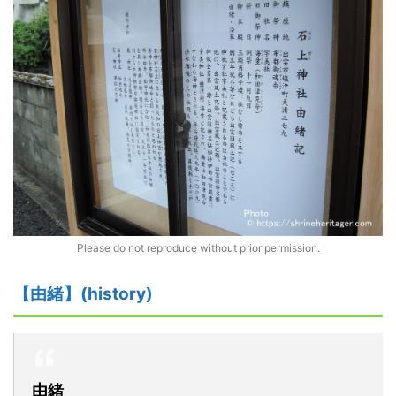
Please do not reproduce without prior permission.
【由緒】(history)
由緒