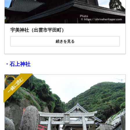
宇美神社（出雲市平田町）
続きを見る
・石上神社
一緒に読む