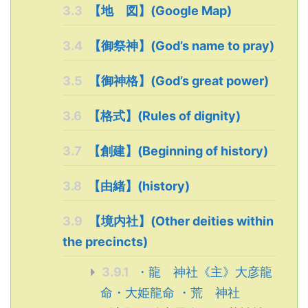
3.3
【地 図】(Google Map)
3.4
【御祭神】(God’s name to pray)
3.5
【御神格】(God’s great power)
3.6
【格式】(Rules of dignity)
3.7
【創建】(Beginning of history)
3.8
【由緒】(history)
3.9
【境内社】(Other deities within
the precincts)
3.9.1
・龍 神社《主》大彦龍
命・大姫龍命 ・荒 神社