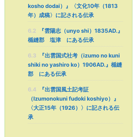
kosho dodai）』〈文化10年（1813
年）成稿〉に記される伝承
6.2
『雲陽志（unyo shi）1835AD.』
楯縫郡 塩津 にある伝承
6.3
『出雲国式社考（izumo no kuni
shiki no yashiro ko）1906AD.』楯縫
郡 にある伝承
6.4
『出雲国風土記考証
（Izumonokuni fudoki koshiyo）』
〈大正15年（1926）〉に記される伝
承