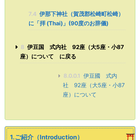
7.4
伊那下神社（賀茂郡松崎町松崎）
に「拝 (Thai)」(90度のお辞儀)
8
伊豆国 式内社 92座（大5座・小87
座）について に戻る
8.0.0.1
伊豆國 式内
社 92座（大5座・小87
座）について
1.ご紹介（Introduction）