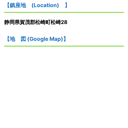
【鎮座地
(
L
ocation)
】
静岡県賀茂郡松崎町松崎28
【
地
図
(Google Map)
】