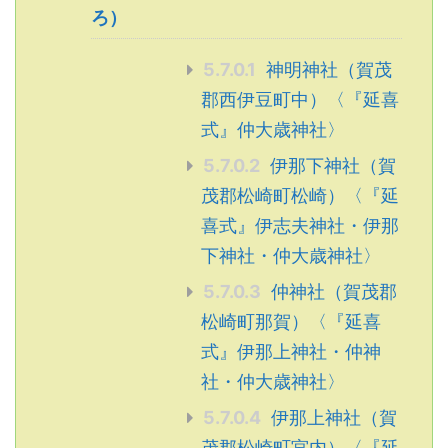
ろ）
5.7.0.1
神明神社（賀茂
郡西伊豆町中）〈『延喜
式』仲大歳神社〉
5.7.0.2
伊那下神社（賀
茂郡松崎町松崎）〈『延
喜式』伊志夫神社・伊那
下神社・仲大歳神社〉
5.7.0.3
仲神社（賀茂郡
松崎町那賀）〈『延喜
式』伊那上神社・仲神
社・仲大歳神社〉
5.7.0.4
伊那上神社（賀
茂郡松崎町宮内）〈『延