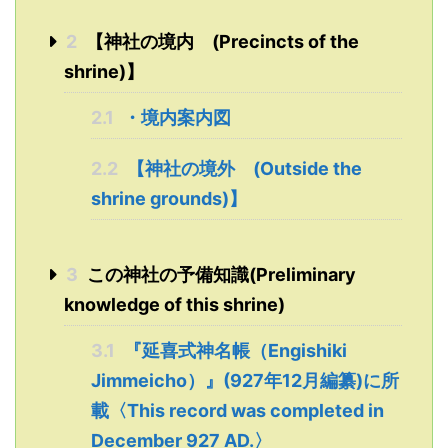
2
【神社の境内 (Precincts of the
shrine)】
2.1
・境内案内図
2.2
【神社の境外 (Outside the
shrine grounds)】
3
この神社の予備知識(Preliminary
knowledge of this shrine)
3.1
『延喜式神名帳（Engishiki
Jimmeicho）』(927年12月編纂)に所
載〈This record was completed in
December 927 AD.〉