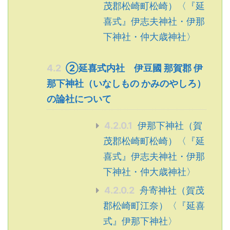
茂郡松崎町松崎）〈『延
喜式』伊志夫神社・伊那
下神社・仲大歳神社〉
4.2
②延喜式内社 伊豆國 那賀郡 伊
那下神社（いなしもの かみのやしろ）
の論社について
4.2.0.1
伊那下神社（賀
茂郡松崎町松崎）〈『延
喜式』伊志夫神社・伊那
下神社・仲大歳神社〉
4.2.0.2
舟寄神社（賀茂
郡松崎町江奈）〈『延喜
式』伊那下神社〉