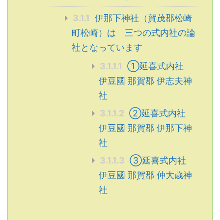
3.1.1
伊那下神社（賀茂郡松崎
町松崎）は 三つの式内社の論
社となっています
3.1.1.1
①延喜式内社
伊豆國 那賀郡 伊志夫神
社
3.1.1.2
②延喜式内社
伊豆國 那賀郡 伊那下神
社
3.1.1.3
③延喜式内社
伊豆國 那賀郡 仲大歳神
社