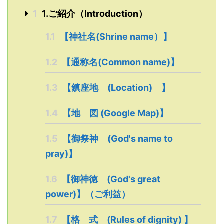
1
1.ご紹介（Introduction）
1.1
【神社名(Shrine name）】
1.2
【通称名(Common name)】
1.3
【鎮座地 (Location) 】
1.4
【地 図 (Google Map)】
1.5
【御祭神 (God's name to
pray)】
1.6
【御神徳 (God's great
power)】（ご利益）
1.7
【格 式 (Rules of dignity) 】