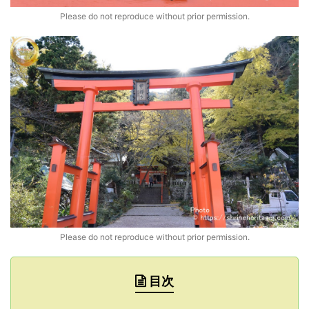
Please do not reproduce without prior permission.
Please do not reproduce without prior permission.
目次