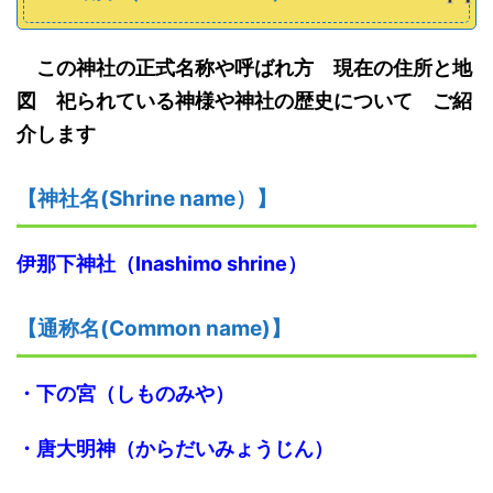
この神社の正式名称や呼ばれ方 現在の住所と地
図 祀られている神様や神社の歴史について ご紹
介します
【神社名
(S
hrine name
）
】
伊那下神社（
Inashimo shrine
）
【
通称名(Common name)
】
・下の宮（しものみや）
・
唐大明神（からだいみょうじん）