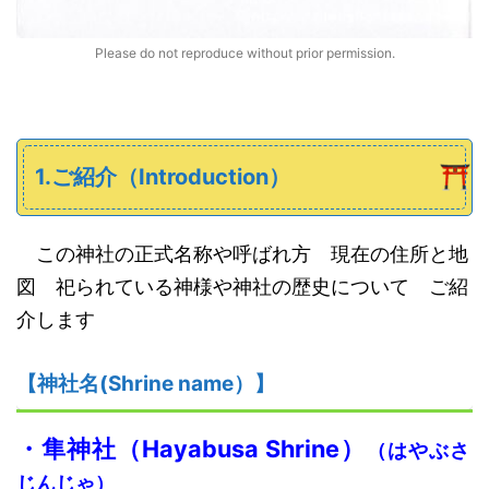
Please do not reproduce without prior permission.
1.ご紹介（Introduction）
この神社の正式名称や呼ばれ方 現在の住所と地
図 祀られている神様や神社の歴史について ご紹
介します
【神社名
(S
hrine name
）
】
・隼神社
（
H
ayabusa Shrine）
（はやぶさ
じんじゃ）