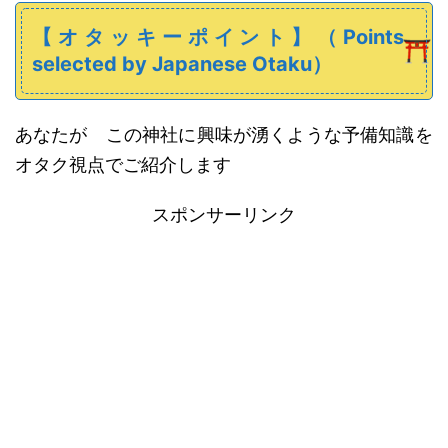
【オタッキーポイント】
（
Points
selected
by Japanese
Otaku）
あなたが この神社に興味が湧くような
予備知識
を
オタク視点でご紹介します
スポンサーリンク