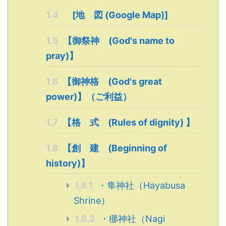
1.4
[地 図 (Google Map)]
1.5
【御祭神 (God's name to
pray)】
1.6
【御神格 (God's great
power)】（ご利益）
1.7
【格 式 (Rules of dignity) 】
1.8
【創 建 (Beginning of
history)】
1.8.1
・隼神社（Hayabusa
Shrine）
1.8.2
・梛神社（Nagi