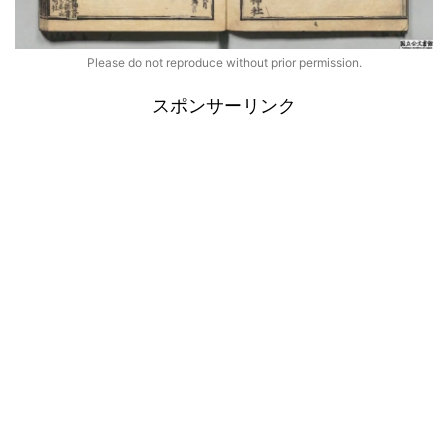
Please do not reproduce without prior permission.
スポンサーリンク