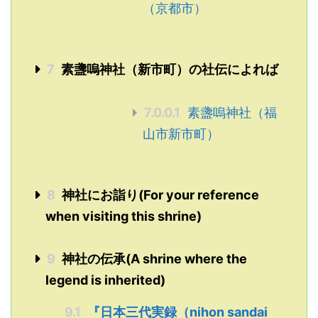
（京都市）
7
素盞嗚神社（新市町）の社伝によれば
7.0.0.1
素盞嗚神社（福
山市新市町）
8
神社にお詣り(For your reference
when visiting this shrine)
9
神社の伝承(A shrine where the
legend is inherited)
9.1
『日本三代実録（nihon sandai