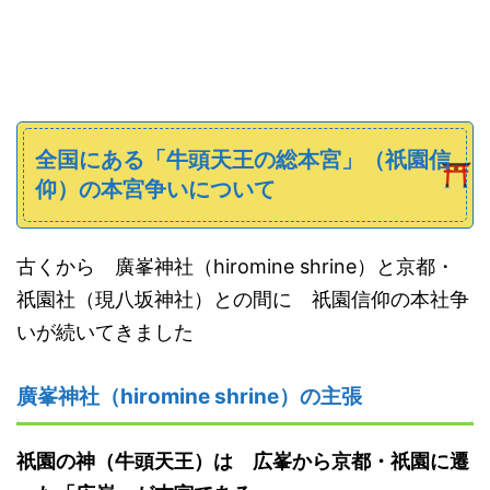
全国にある「牛頭天王の総本宮」（祇園信
仰）の本宮争いについて
古くから 廣峯神社（hiromine shrine）と京都・
祇園社（現八坂神社）との間に 祇園信仰の本社争
いが続いてきました
廣峯神社（hiromine shrine）の主張
祇園の神（牛頭天王）は 広峯から京都・祇園に遷