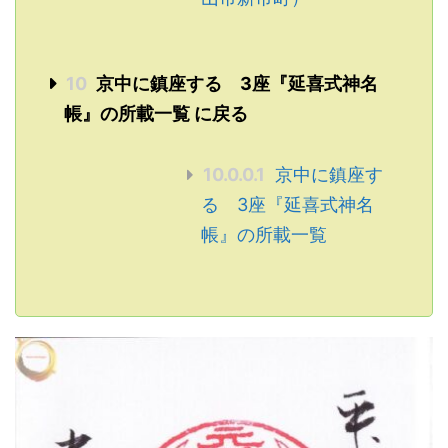
10
京中に鎮座する 3座『延喜式神名
帳』の所載一覧 に戻る
10.0.0.1
京中に鎮座す
る 3座『延喜式神名
帳』の所載一覧