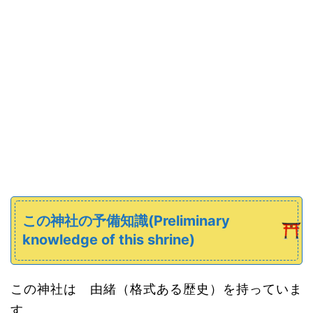
この神社の予備知識(Preliminary
knowledge of this shrine)
この神社は 由緒（格式ある歴史）を持っていま
す