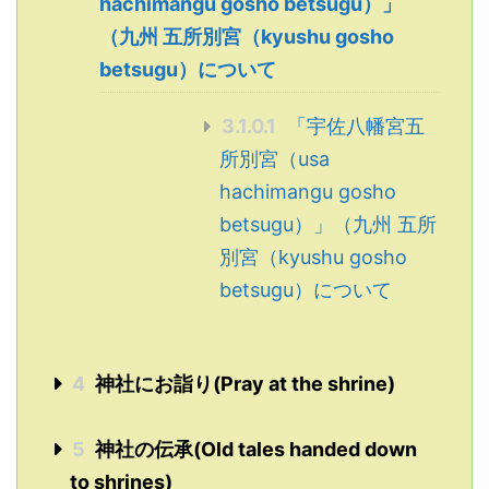
hachimangu gosho betsugu）」
（九州 五所別宮（kyushu gosho
betsugu）について
3.1.0.1
「宇佐八幡宮五
所別宮（usa
hachimangu gosho
betsugu）」（九州 五所
別宮（kyushu gosho
betsugu）について
4
神社にお詣り(Pray at the shrine)
5
神社の伝承(Old tales handed down
to shrines)