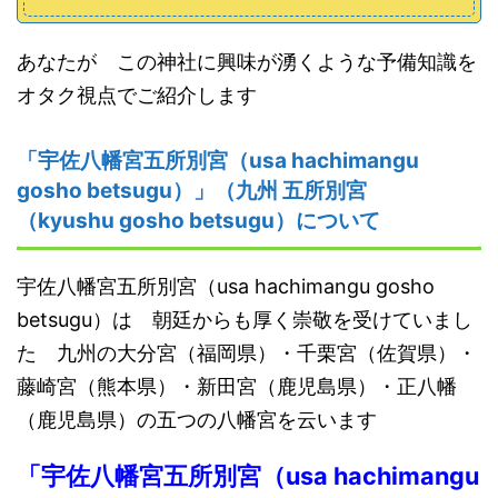
あなたが この神社に興味が湧くような予備知識を
オタク視点でご紹介します
「宇佐八幡宮五所別宮（usa hachimangu
gosho betsugu）」（九州 五所別宮
（kyushu gosho betsugu）について
宇佐八幡宮五所別宮（usa hachimangu gosho
betsugu）は 朝廷からも厚く崇敬を受けていまし
た 九州の大分宮（福岡県）・千栗宮（佐賀県）・
藤崎宮（熊本県）・新田宮（鹿児島県）・正八幡
（鹿児島県）の五つの八幡宮を云います
「宇佐八幡宮五所別宮（usa hachimangu