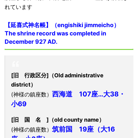
れています
【延喜式神名帳】（engishiki jimmeicho）
The shrine record was completed in
December 927 AD.
[旧 行政区分]（Old administrative
district）
西海道 107座…大38・
(神様の鎮座数）
小69
[旧 国 名 ]（old county name）
筑前国 19座（大16
(神様の鎮座数）