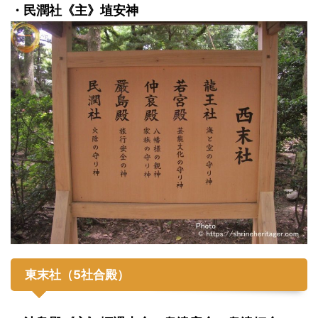
・民潤社《主》埴安神
東末社（5社合殿）