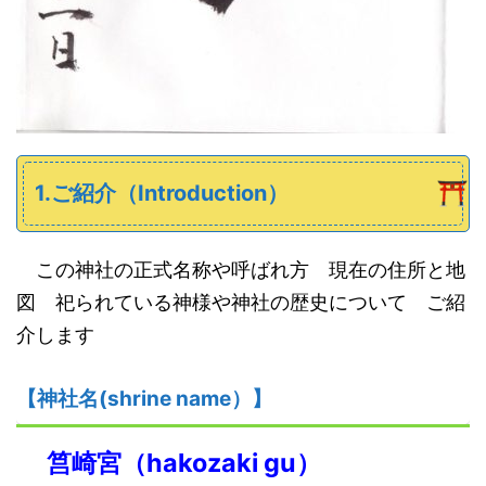
1.ご紹介（Introduction）
この神社の正式名称や呼ばれ方 現在の住所と地
図 祀られている神様や神社の歴史について ご紹
介します
【神社名(shrine name）】
筥崎宮（hakozaki gu）