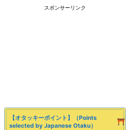
スポンサーリンク
【オタッキーポイント】（Points
selected by Japanese Otaku）