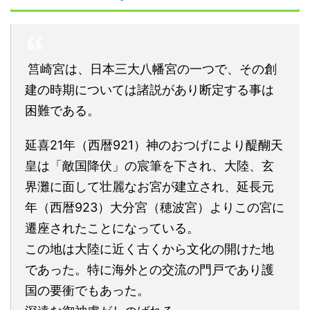
筥崎宮は、日本三大八幡宮の一つで、その創
建の時期については諸説があり断定する事は
困難である。
延喜21年（西暦921）神のおつげにより醍醐天
皇は「敵国降伏」の宸筆を下され、大陸、玄
界灘に面して壮麗なお宮が建立され、延長元
年（西暦923）大分宮（穂波宮）よりこの宮に
遷座されたことになっている。
この地は大陸に近く古くから文化の開けた地
であった。特に海外との交流の門戸であり護
国の要衝でもあった。