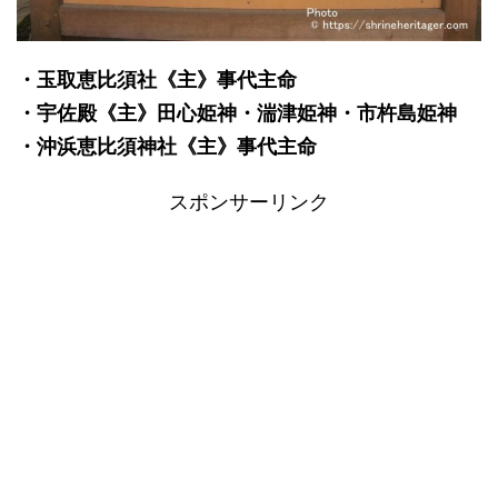
・玉取恵比須社《主》事代主命
・宇佐殿《主》田心姫神・湍津姫神・市杵島姫神
・沖浜恵比須神社《主》事代主命
スポンサーリンク