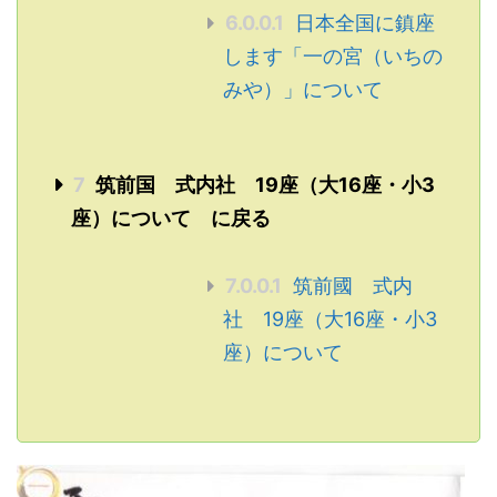
6.0.0.1
日本全国に鎮座
します「一の宮（いちの
みや）」について
7
筑前国 式内社 19座（大16座・小3
座）について に戻る
7.0.0.1
筑前國 式内
社 19座（大16座・小3
座）について