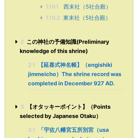
1.10.1
西末社（5社合殿）
1.10.2
東末社（5社合殿）
2
この神社の予備知識(Preliminary
knowledge of this shrine)
2.1
【延喜式神名帳】（engishiki
jimmeicho）The shrine record was
completed in December 927 AD.
3
【オタッキーポイント】（Points
selected by Japanese Otaku）
3.1
「宇佐八幡宮五所別宮（usa