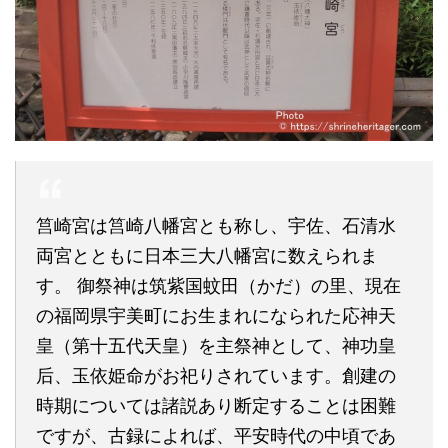
筥崎宮は筥崎八幡宮とも称し、宇佐、石清水
両宮とともに日本三大八幡宮に数えられま
す。 御祭神は筑紫国蚊田（かだ）の里、現在
の福岡県宇美町にお生まれになられた応神天
皇（第十五代天皇）を主祭神として、神功皇
后、玉依姫命がお祀りされています。創建の
時期については諸説あり断定することは困難
ですが、古録によれば、平安時代の中頃であ