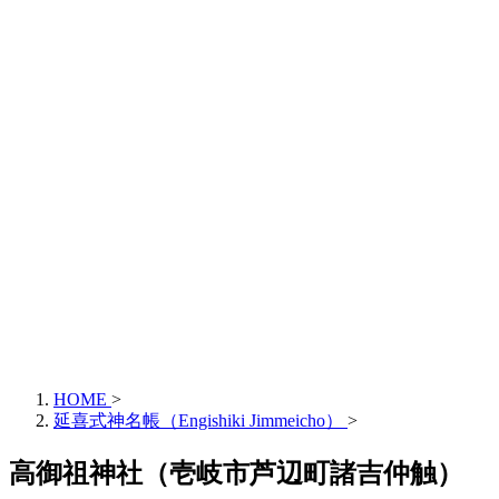
HOME
>
延喜式神名帳（Engishiki Jimmeicho）
>
高御祖神社（壱岐市芦辺町諸吉仲触）