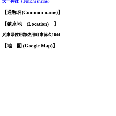
天一神社
（
Tenichi shrine
）
【
通称名(Common name)
】
【鎮座地
(
L
ocation)
】
兵庫県佐用郡佐用町東徳久1644
【
地
図
(Google Map)
】