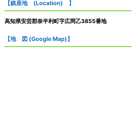
【鎮座地
(
L
ocation)
】
高知県安芸郡奈半利町字広岡乙3855番地
【
地
図
(Google Map)
】