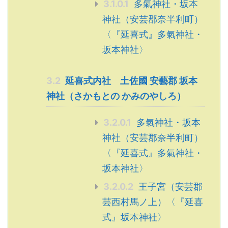
3.1.0.1
多氣神社・坂本
神社（安芸郡奈半利町）
〈『延喜式』多氣神社・
坂本神社〉
3.2
延喜式内社 土佐國 安藝郡 坂本
神社（さかもとの かみのやしろ）
3.2.0.1
多氣神社・坂本
神社（安芸郡奈半利町）
〈『延喜式』多氣神社・
坂本神社〉
3.2.0.2
王子宮（安芸郡
芸西村馬ノ上）〈『延喜
式』坂本神社〉