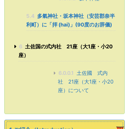
5.4
多氣神社・坂本神社（安芸郡奈半
利町）に「拝 (hai)」(90度のお辞儀)
6
土佐国の式内社 21座（大1座・小20
座）
6.0.0.1
土佐國 式内
社 21座（大1座・小20
座）について