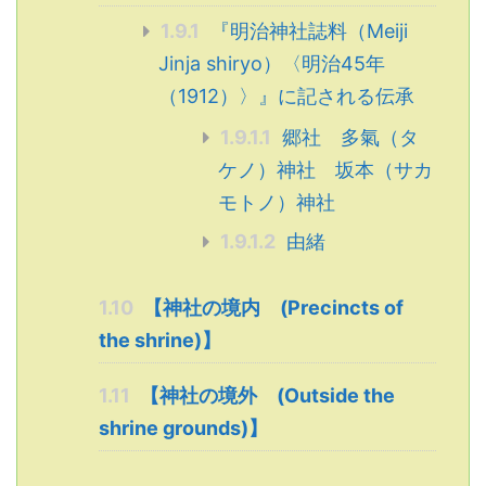
1.9.1
『明治神社誌料（Meiji
Jinja shiryo）〈明治45年
（1912）〉』に記される伝承
1.9.1.1
郷社 多氣（タ
ケノ）神社 坂本（サカ
モトノ）神社
1.9.1.2
由緒
1.10
【神社の境内 (Precincts of
the shrine)】
1.11
【神社の境外 (Outside the
shrine grounds)】