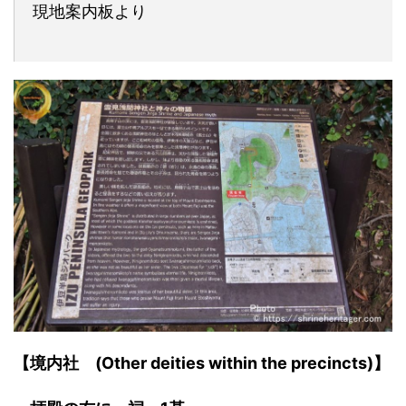
現地案内板より
【境内社
(Other deities within the precincts)】