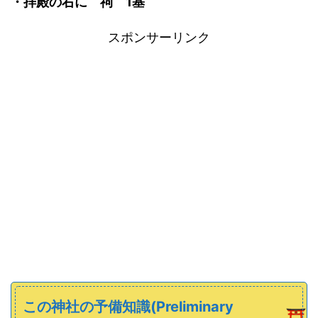
・拝殿の右に 祠 1基
スポンサーリンク
この神社の予備知識(Preliminary