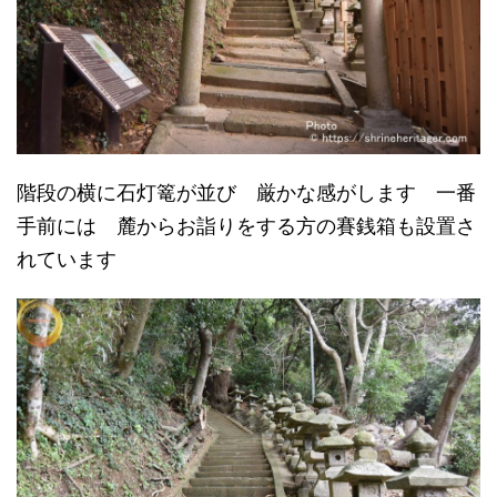
階段の横に石灯篭が並び 厳かな感がします 一番
手前には 麓からお詣りをする方の賽銭箱も設置さ
れています