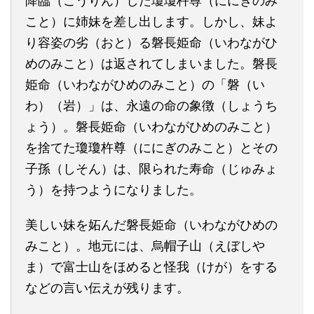
降臨（こうりん）した瓊瓊杵尊（ににぎのみ
こと）に姉妹を差し出します。しかし、妹よ
り容姿の劣（おと）る磐長姫命（いわながひ
めのみこと）は返されてしまいました。磐長
姫命（いわながひめのみこと）の「磐（い
わ）（岩）」は、永遠の命の象徴（しょうち
ょう）。磐長姫命（いわながひめのみこと）
を捨てた瓊瓊杵尊（ににぎのみこと）とその
子孫（しそん）は、限られた寿命（じゅみょ
う）を持つようになりました。
美しい妹を妬んだ磐長姫命（いわながひめの
みこと）。地元には、烏帽子山（えぼしや
ま）で富士山をほめると怪我（けが）をする
などの言い伝えが残ります。