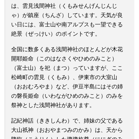
は、雲見浅間神社（くもみせんげんじんじ
ゃ）が鎮座（ちんざ）しています。天気が良
い日には、富士山や南アルプスも一望できる
絶景（ぜっけい）のポイントです。
全国に数多くある浅間神社のほとんどが木花
開耶姫命（このはなさくやひめのみこと）
（富士山）を祀（まつ）っていますが、ここ
松崎町の雲見（くもみ）、伊東市の大室山
（おおむろやま）など、伊豆半島にはその姉
の磐長姫命（いわながひめのみこと）のみを
祭神とした浅間神社があります。
記紀神話（ききしんわ）で、姉妹の父である
大山祇神（おおやまつみのかみ）は、天から