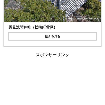
雲見浅間神社（松崎町雲見）
続きを見る
スポンサーリンク