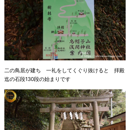
二の鳥居が建ち 一礼をしてくぐり抜けると 拝殿
迄の石段130段の始まりです