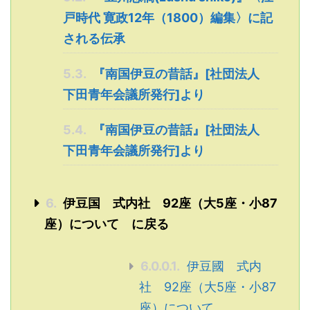
戸時代 寛政12年（1800）編集〉に記
される伝承
5.3.
『南国伊豆の昔話』[社団法人
下田青年会議所発行]より
5.4.
『南国伊豆の昔話』[社団法人
下田青年会議所発行]より
6.
伊豆国 式内社 92座（大5座・小87
座）について に戻る
6.0.0.1.
伊豆國 式内
社 92座（大5座・小87
座）について