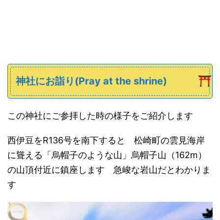
神社にお詣り(Pray at the shrine)
この神社にご参拝した時の様子をご紹介します
西伊豆をR136号を南下すると 松崎町の雲見海岸
に聳える「烏帽子のような山」烏帽子山（162m）
の山頂付近に鎮座します 急峻な岩山だとわかりま
す