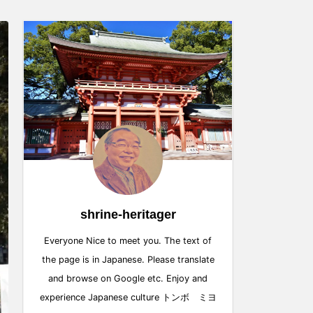
shrine-heritager
Everyone Nice to meet you. The text of
the page is in Japanese. Please translate
and browse on Google etc. Enjoy and
experience Japanese culture トンボ ミヨ