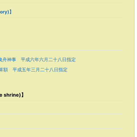
tory)】
曳舟神事 平成六年六月二十八日指定
算額 平成五年三月二十八日指定
 shrine)】