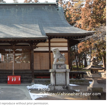
 reproduce without prior permission.