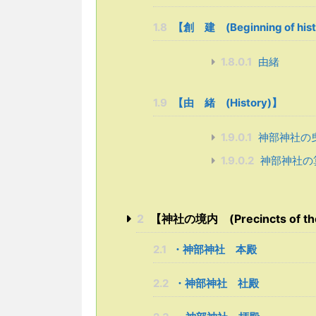
1.8
【創 建 (Beginning of his
1.8.0.1
由緒
1.9
【由 緒 (History)】
1.9.0.1
神部神社の
1.9.0.2
神部神社の
2
【神社の境内 (Precincts of the
2.1
・神部神社 本殿
2.2
・神部神社 社殿