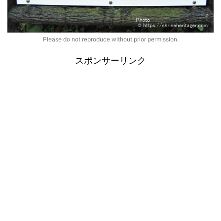
Please do not reproduce without prior permission.
スポンサーリンク