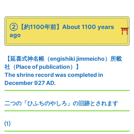
➁【約1100年前】About 1100 years
ago
【
延喜式神名帳
（
engishiki jimmeicho
）
所載
社（Place of publication）
】
The shrine record was completed in
December 927 AD.
二つの「ひふちのやしろ」の旧跡とされます
⑴