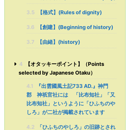
3.5
【格式】(Rules of dignity)
3.6
【創建】(Beginning of history)
3.7
【由緒】(history)
4
【オタッキーポイント】（Points
selected by Japanese Otaku）
4.1
『出雲國風土記733 AD.』神門
郡 神祇官社には 「比布知社」「又
比布知社」というように「ひふちのや
しろ」が二社が掲載されています
4.2
「ひふちのやしろ」の旧跡とされ