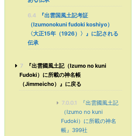
6.4
『出雲国風土記考証
（Izumonokuni fudoki koshiyo）
〈大正15年（1926）〉』に記される
伝承
7
『出雲國風土記（Izumo no kuni
Fudoki）に所載の神名帳
（Jimmeicho）』に戻る
7.0.0.1
『出雲國風土記
（Izumo no kuni
Fudoki）に所載の神名
帳』399社