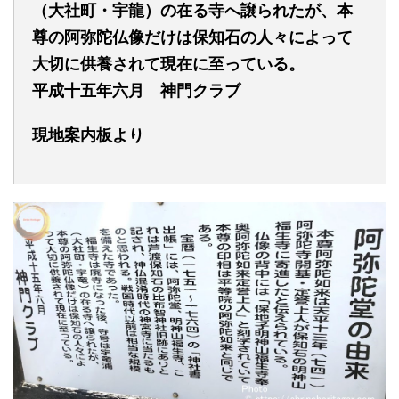
（大社町・宇龍）の在る寺へ譲られたが、本
尊の阿弥陀仏像だけは保知石の人々によって
大切に供養されて現在に至っている。
平成十五年六月 神門クラブ
現地案内板より