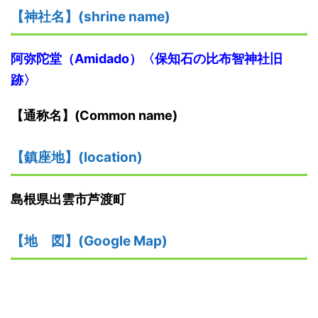
【神社名】(shrine name)
阿弥陀堂（Amidado）〈保知石の比布智神社旧
跡〉
【通称名】(Common name)
【鎮座地】(location)
島根県出雲市芦渡町
【地
図】(Google Map)