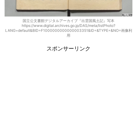
国立公文書館デジタルアーカイブ『出雲国風土記』写本
https://www.digital.archives.go.jp/DAS/meta/listPhoto?
LANG=default&BID=F1000000000000003351&ID=&TYPE=&NO=画像利
用
スポンサーリンク