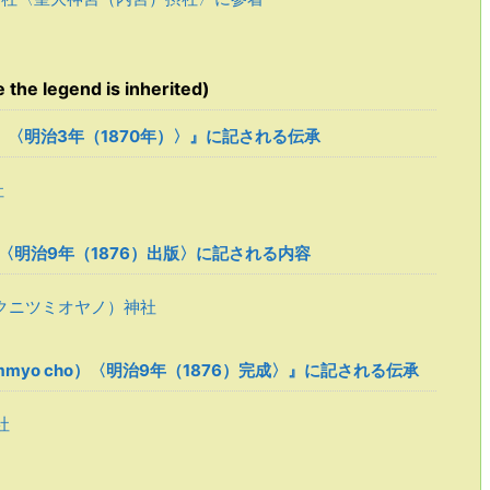
 legend is inherited)
oku）〈明治3年（1870年）〉』に記される伝承
社
o）』〈明治9年（1876）出版〉に記される内容
クニツミオヤノ）神社
immyo cho）〈明治9年（1876）完成〉』に記される伝承
社