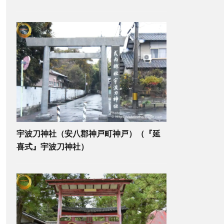
宇波刀神社（安八郡神戸町神戸）（『延
喜式』宇波刀神社）