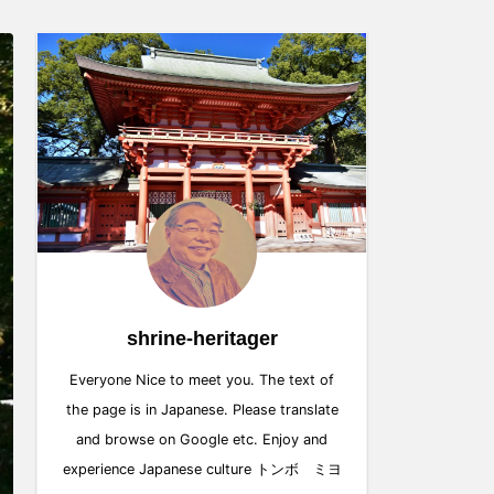
shrine-heritager
Everyone Nice to meet you. The text of
the page is in Japanese. Please translate
and browse on Google etc. Enjoy and
experience Japanese culture トンボ ミヨ