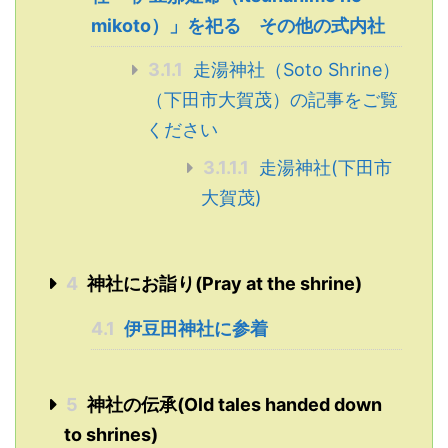
mikoto）」を祀る その他の式内社
3.1.1
走湯神社（Soto Shrine）
（下田市大賀茂）の記事をご覧
ください
3.1.1.1
走湯神社(下田市
大賀茂)
4
神社にお詣り(Pray at the shrine)
4.1
伊豆田神社に参着
5
神社の伝承(Old tales handed down
to shrines)