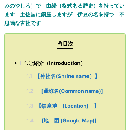
みのやしろ）で
由緒（格式ある歴史）を持ってい
ます 土佐国に鎮座しますが 伊豆の名を持つ 不
思議な古社です
目次
1
1.ご紹介（Introduction）
1.1
【神社名(Shrine name）】
1.2
[通称名(Common name)]
1.3
【鎮座地 (Location) 】
1.4
[地 図 (Google Map)]