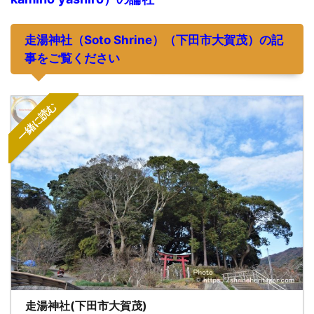
走湯神社
（
S
oto Shrine）
（下田市大賀茂）
の記
事をご覧ください
一緒に読む
走湯神社(下田市大賀茂)