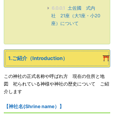
6.0.0.1
土佐國 式内
社 21座（大1座・小20
座）について
1.ご紹介（Introduction）
この神社の正式名称や呼ばれ方 現在の住所と地
図 祀られている神様や神社の歴史について ご紹
介します
【神社名
(S
hrine name
）
】