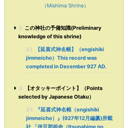
（Mishima Shrine）
2
この神社の予備知識(Preliminary
knowledge of this shrine)
2.1
【延喜式神名帳】（engishiki
jimmeicho）This record was
completed in December 927 AD.
3
【オタッキーポイント】（Points
selected by Japanese Otaku）
3.1
『延喜式神名帳（engishiki
jimmeicho）』(927年12月編纂)所載
社 「伊豆那姫命（Itsunahime no