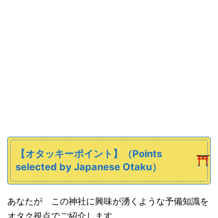
【オタッキーポイント】
（
Points
selected
by Japanese
Otaku）
あなたが この神社に興味が湧くような予備知識を
オタク視点でご紹介します