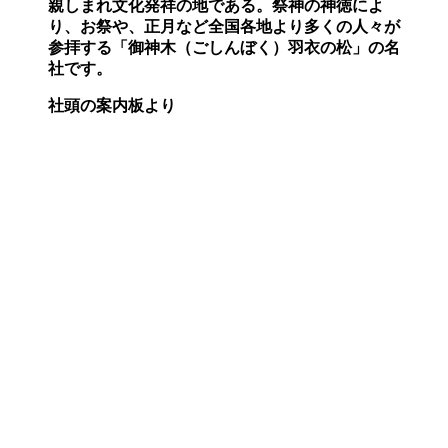
親しまれ文化発祥の地である。祭神の神徳によ
り、お祭や、正月など全国各地より多くの人々が
参拝する「御神木
（ごしんぼく）
羽衣の松」の名
社です。
社頭の案内板より