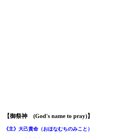
【御祭神
(God's name to pray)】
《主》
大己貴命（
おほなむちのみこと
）